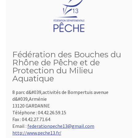
Fédération des Bouches du
Rhône de Pêche et de
Protection du Milieu
Aquatique
8 parc d&#039,activités de Bompertuis avenue
d&#039,Arménie
13120 GARDANNE
Téléphone :
04.42.26.59.15
Fax :
04.42.27.71.64
Email :
federationpeche13@gmail.com
http://www.peche13.fr/