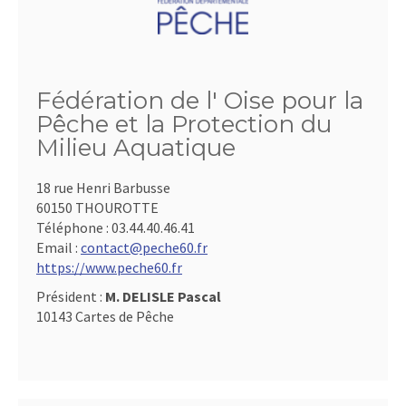
Fédération de l' Oise pour la
Pêche et la Protection du
Milieu Aquatique
18 rue Henri Barbusse
60150 THOUROTTE
Téléphone :
03.44.40.46.41
Email :
contact@peche60.fr
https://www.peche60.fr
Président :
M. DELISLE Pascal
10143 Cartes de Pêche