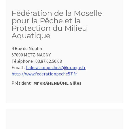
Fédération de la Moselle
pour la Pêche et la
Protection du Milieu
Aquatique
4 Rue du Moulin
57000 METZ-MAGNY
Téléphone :
03.87.62.50.08
Email :
federationpeche57@orange.fr
http://www.federationpeche57.fr
Président :
Mr KRÄHENBÜHL Gilles