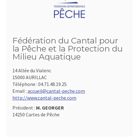
Fédération du Cantal pour
la Pêche et la Protection du
Milieu Aquatique
14 Allée du Vialenc
15000 AURILLAC
Téléphone :
04.71.48.19.25
Email :
accueil@cantal-peche.com
http://www.cantal-peche.com
Président :
M. GEORGER
14250 Cartes de Pêche