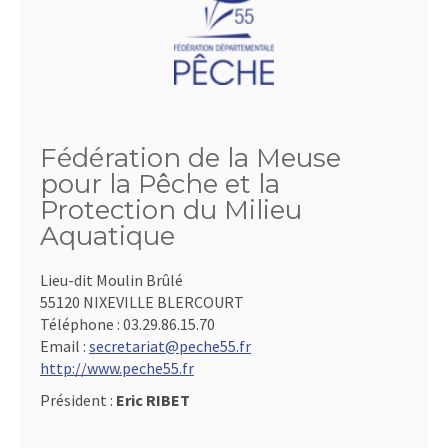
Fédération de la Meuse
pour la Pêche et la
Protection du Milieu
Aquatique
Lieu-dit Moulin Brûlé
55120 NIXEVILLE BLERCOURT
Téléphone :
03.29.86.15.70
Email :
secretariat@peche55.fr
http://www.peche55.fr
Président :
Eric RIBET