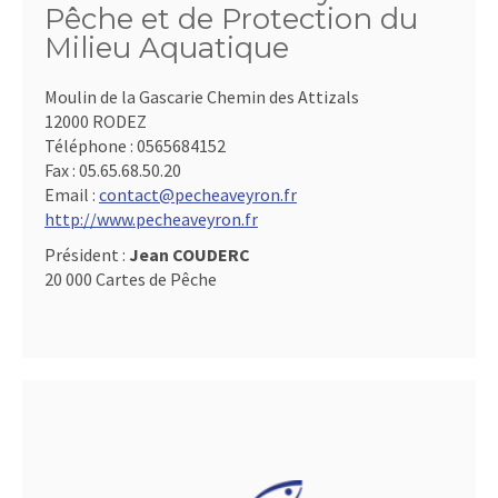
Pêche et de Protection du
Milieu Aquatique
Moulin de la Gascarie Chemin des Attizals
12000 RODEZ
Téléphone :
0565684152
Fax :
05.65.68.50.20
Email :
contact@pecheaveyron.fr
http://www.pecheaveyron.fr
Président :
Jean COUDERC
20 000 Cartes de Pêche