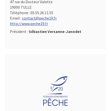
47 rue du Docteur Valette
19000 TULLE
Téléphone :
05.55.26.11.55
Email :
contact@peche19.fr
http://www.peche19.fr
Président :
Sébastien Versanne-Janodet