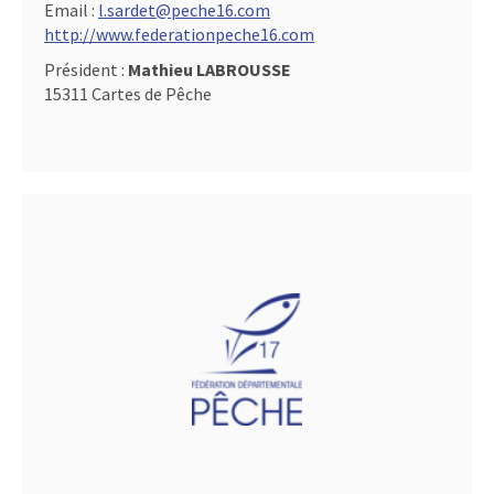
Email :
l.sardet@peche16.com
http://www.federationpeche16.com
Président :
Mathieu LABROUSSE
15311 Cartes de Pêche