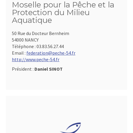
Moselle pour la Pêche et la
Protection du Milieu
Aquatique
50 Rue du Docteur Bernheim
54000 NANCY
Téléphone :
03.83.56.27.44
Email :
federation@peche-54.fr
http://www.peche-54.fr
Président :
Daniel SINOT