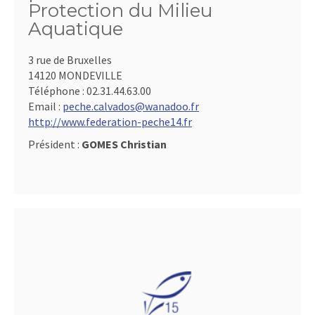
Protection du Milieu
Aquatique
3 rue de Bruxelles
14120 MONDEVILLE
Téléphone :
02.31.44.63.00
Email :
peche.calvados@wanadoo.fr
http://www.federation-peche14.fr
Président :
GOMES Christian