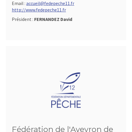
Email :
accueil@fedepeche11.fr
http://www.fedepeche11.fr
Président :
FERNANDEZ David
Fédération de l'Aveyron de