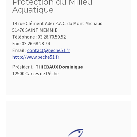
Protection du Milieu
Aquatique
14 rue Clément Ader Z.A.C. du Mont Michaud
51470 SAINT MEMMIE
Téléphone :
03.26.70.50.52
Fax :
03.26.68.28.74
Email :
contact@peche51.fr
http://www.peche51.fr
Président :
THIEBAUX Dominique
12500 Cartes de Pêche