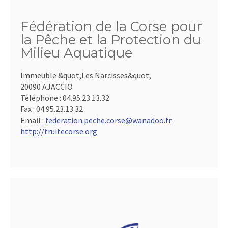
Fédération de la Corse pour
la Pêche et la Protection du
Milieu Aquatique
Immeuble &quot,Les Narcisses&quot,
20090 AJACCIO
Téléphone :
04.95.23.13.32
Fax :
04.95.23.13.32
Email :
federation.peche.corse@wanadoo.fr
http://truitecorse.org