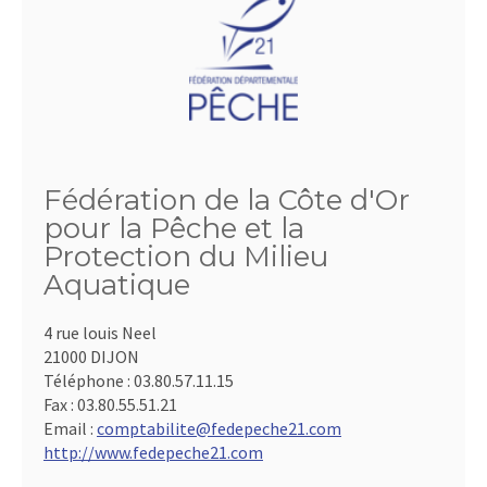
Fédération de la Côte d'Or
pour la Pêche et la
Protection du Milieu
Aquatique
4 rue louis Neel
21000 DIJON
Téléphone :
03.80.57.11.15
Fax :
03.80.55.51.21
Email :
comptabilite@fedepeche21.com
http://www.fedepeche21.com