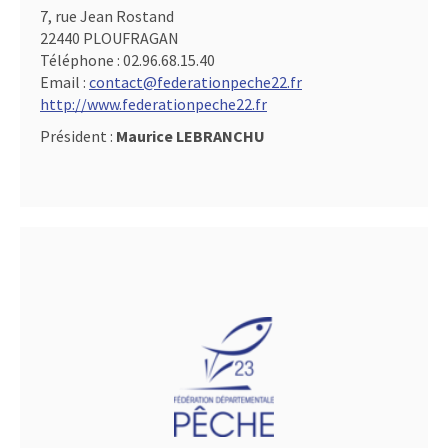
7, rue Jean Rostand
22440 PLOUFRAGAN
Téléphone :
02.96.68.15.40
Email :
contact@federationpeche22.fr
http://www.federationpeche22.fr
Président :
Maurice LEBRANCHU