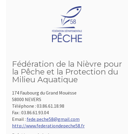
Fédération de la Nièvre pour
la Pêche et la Protection du
Milieu Aquatique
174 Faubourg du Grand Mouësse
58000 NEVERS
Téléphone :
03.86.61.18.98
Fax :
03.86.61.93.04
Email :
fede.peche58@gmail.com
http://www.federationdepeche58.fr