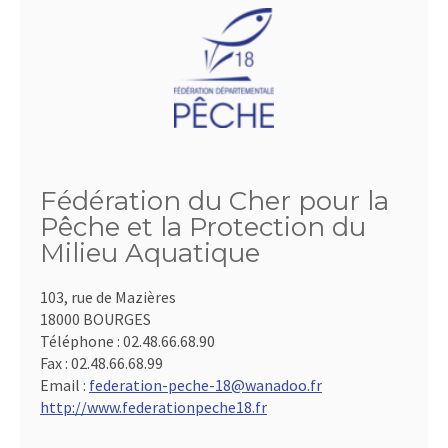
Fédération du Cher pour la
Pêche et la Protection du
Milieu Aquatique
103, rue de Mazières
18000 BOURGES
Téléphone :
02.48.66.68.90
Fax :
02.48.66.68.99
Email :
federation-peche-18@wanadoo.fr
http://www.federationpeche18.fr