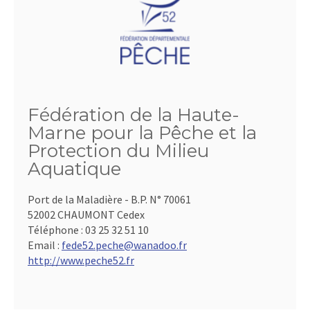
Fédération de la Haute-
Marne pour la Pêche et la
Protection du Milieu
Aquatique
Port de la Maladière - B.P. N° 70061
52002 CHAUMONT Cedex
Téléphone :
03 25 32 51 10
Email :
fede52.peche@wanadoo.fr
http://www.peche52.fr