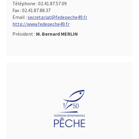
Téléphone :
02.41.87.57.09
Fax :
02.41.87.88.37
Email :
secretariat@fedepeche49.fr
http://www.fedepeche49.fr
Président :
M. Bernard MERLIN