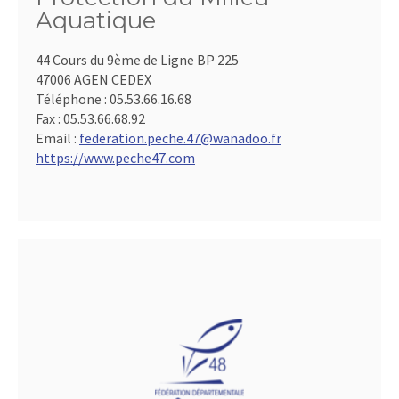
Aquatique
44 Cours du 9ème de Ligne BP 225
47006 AGEN CEDEX
Téléphone :
05.53.66.16.68
Fax :
05.53.66.68.92
Email :
federation.peche.47@wanadoo.fr
https://www.peche47.com