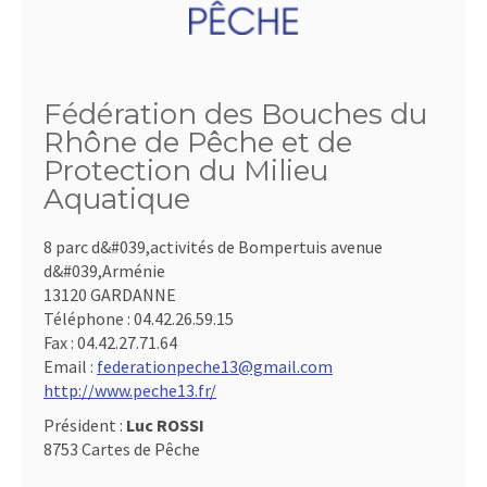
Fédération des Bouches du
Rhône de Pêche et de
Protection du Milieu
Aquatique
8 parc d&#039,activités de Bompertuis avenue
d&#039,Arménie
13120 GARDANNE
Téléphone :
04.42.26.59.15
Fax :
04.42.27.71.64
Email :
federationpeche13@gmail.com
http://www.peche13.fr/
Président :
Luc ROSSI
8753 Cartes de Pêche