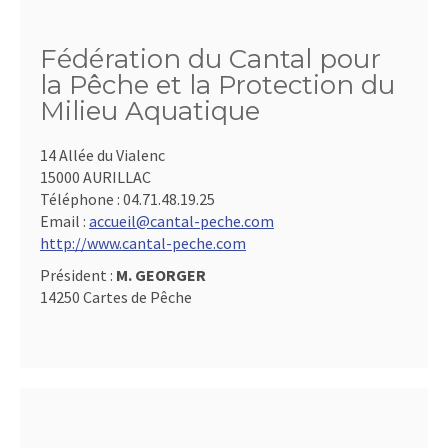
Fédération du Cantal pour
la Pêche et la Protection du
Milieu Aquatique
14 Allée du Vialenc
15000 AURILLAC
Téléphone :
04.71.48.19.25
Email :
accueil@cantal-peche.com
http://www.cantal-peche.com
Président :
M. GEORGER
14250 Cartes de Pêche