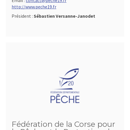
Email :
contact@peche19.fr
http://www.peche19.fr
Président :
Sébastien Versanne-Janodet
Fédération de la Corse pour