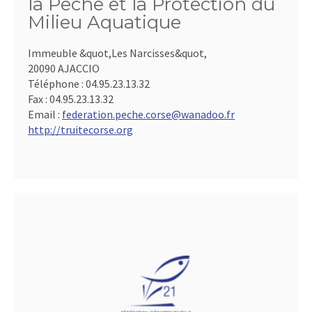
la Pêche et la Protection du
Milieu Aquatique
Immeuble &quot,Les Narcisses&quot,
20090 AJACCIO
Téléphone :
04.95.23.13.32
Fax :
04.95.23.13.32
Email :
federation.peche.corse@wanadoo.fr
http://truitecorse.org