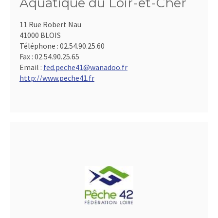
Aquatique du Loir-et-Cher
11 Rue Robert Nau
41000 BLOIS
Téléphone :
02.54.90.25.60
Fax :
02.54.90.25.65
Email :
fed.peche41@wanadoo.fr
http://www.peche41.fr