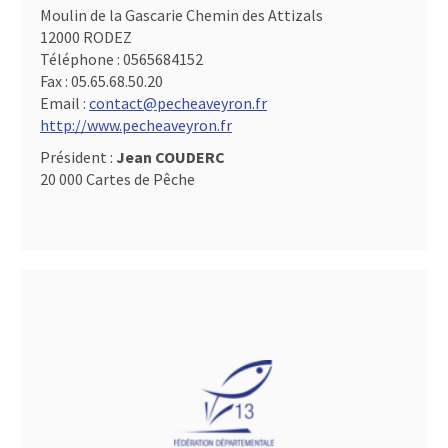
Moulin de la Gascarie Chemin des Attizals
12000 RODEZ
Téléphone :
0565684152
Fax :
05.65.68.50.20
Email :
contact@pecheaveyron.fr
http://www.pecheaveyron.fr
Président :
Jean COUDERC
20 000 Cartes de Pêche