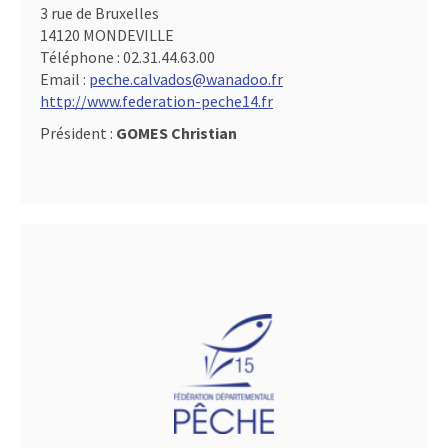
3 rue de Bruxelles
14120 MONDEVILLE
Téléphone :
02.31.44.63.00
Email :
peche.calvados@wanadoo.fr
http://www.federation-peche14.fr
Président :
GOMES Christian