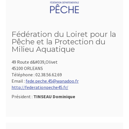
Fédération du Loiret pour la
Pêche et la Protection du
Milieu Aquatique
49 Route d&#039,Olivet
45100 ORLEANS
Téléphone :
02.38.56.62.69
Email :
fede.peche.45@wanadoo.fr
http://federationpeche45.fr/
Président :
TINSEAU Dominique