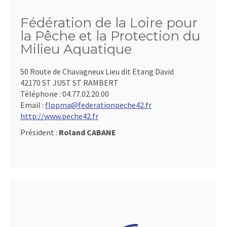
Fédération de la Loire pour
la Pêche et la Protection du
Milieu Aquatique
50 Route de Chavagneux Lieu dit Etang David
42170 ST JUST ST RAMBERT
Téléphone :
04.77.02.20.00
Email :
flppma@federationpeche42.fr
http://www.peche42.fr
Président :
Roland CABANE