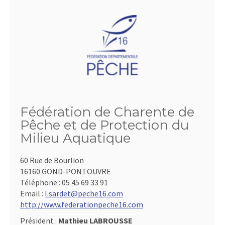
Fédération de Charente de
Pêche et de Protection du
Milieu Aquatique
60 Rue de Bourlion
16160 GOND-PONTOUVRE
Téléphone :
05 45 69 33 91
Email :
l.sardet@peche16.com
http://www.federationpeche16.com
Président :
Mathieu LABROUSSE