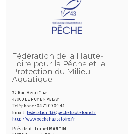
Fédération de la Haute-
Loire pour la Pêche et la
Protection du Milieu
Aquatique
32 Rue Henri Chas
43000 LE PUY EN VELAY
Téléphone :
04.71.09.09.44
Email :
federation43@pechehauteloire.fr
http://www.pechehauteloire.fr
Président :
Lionel MARTIN