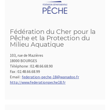
Fédération du Cher pour la
Pêche et la Protection du
Milieu Aquatique
103, rue de Mazières
18000 BOURGES
Téléphone :
02.48.66.68.90
Fax :
02.48.66.68.99
Email :
federation-peche-18@wanadoo.fr
http://www.federationpeche18.fr