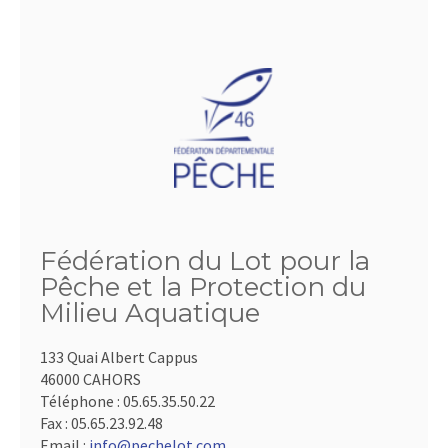
Fédération du Lot pour la
Pêche et la Protection du
Milieu Aquatique
133 Quai Albert Cappus
46000 CAHORS
Téléphone :
05.65.35.50.22
Fax :
05.65.23.92.48
Email :
info@pechelot.com