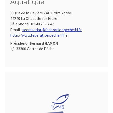
Aquatique
11 rue de la Bavière ZAC Erdre Active
44240 La Chapelle sur Erdre
Téléphone :
02.40.73.62.42
Email :
secretariat@federationpeche44.fr
http://www.federationpeche44.fr
Président :
Bernard HAMON
+/- 33300 Cartes de Pêche