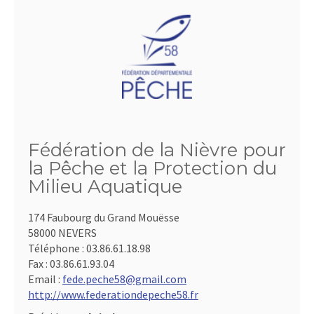
Fédération de la Nièvre pour
la Pêche et la Protection du
Milieu Aquatique
174 Faubourg du Grand Mouësse
58000 NEVERS
Téléphone :
03.86.61.18.98
Fax :
03.86.61.93.04
Email :
fede.peche58@gmail.com
http://www.federationdepeche58.fr