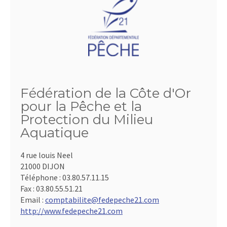
Fédération de la Côte d'Or
pour la Pêche et la
Protection du Milieu
Aquatique
4 rue louis Neel
21000 DIJON
Téléphone :
03.80.57.11.15
Fax :
03.80.55.51.21
Email :
comptabilite@fedepeche21.com
http://www.fedepeche21.com