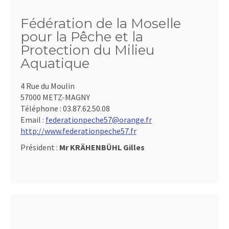
Fédération de la Moselle
pour la Pêche et la
Protection du Milieu
Aquatique
4 Rue du Moulin
57000 METZ-MAGNY
Téléphone :
03.87.62.50.08
Email :
federationpeche57@orange.fr
http://www.federationpeche57.fr
Président :
Mr KRÄHENBÜHL Gilles