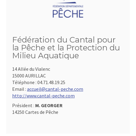
Fédération du Cantal pour
la Pêche et la Protection du
Milieu Aquatique
14 Allée du Vialenc
15000 AURILLAC
Téléphone :
04.71.48.19.25
Email :
accueil@cantal-peche.com
http://www.cantal-peche.com
Président :
M. GEORGER
14250 Cartes de Pêche