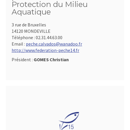
Protection du Milieu
Aquatique
3 rue de Bruxelles
14120 MONDEVILLE
Téléphone :
02.31.44.63.00
Email :
peche.calvados@wanadoo.fr
http://www.federation-peche14.fr
Président :
GOMES Christian