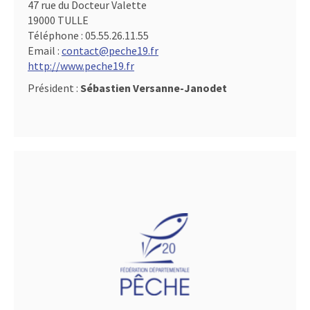
47 rue du Docteur Valette
19000 TULLE
Téléphone :
05.55.26.11.55
Email :
contact@peche19.fr
http://www.peche19.fr
Président :
Sébastien Versanne-Janodet