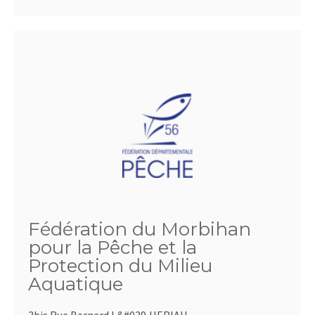
Fédération du Morbihan
pour la Pêche et la
Protection du Milieu
Aquatique