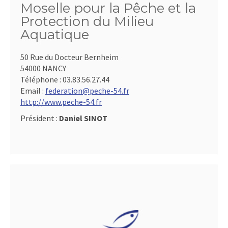
Moselle pour la Pêche et la
Protection du Milieu
Aquatique
50 Rue du Docteur Bernheim
54000 NANCY
Téléphone :
03.83.56.27.44
Email :
federation@peche-54.fr
http://www.peche-54.fr
Président :
Daniel SINOT