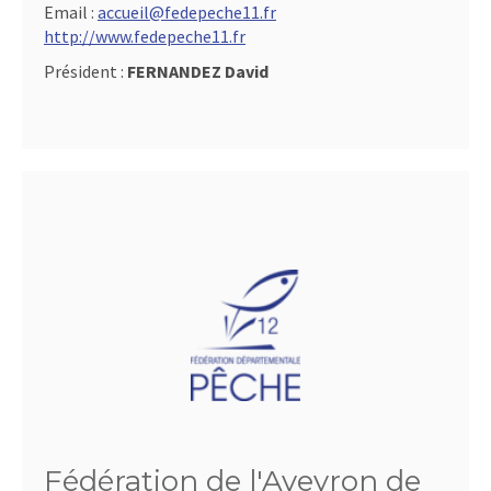
Email :
accueil@fedepeche11.fr
http://www.fedepeche11.fr
Président :
FERNANDEZ David
Fédération de l'Aveyron de