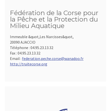
Fédération de la Corse pour
la Pêche et la Protection du
Milieu Aquatique
Immeuble &quot,Les Narcisses&quot,
20090 AJACCIO
Téléphone :
04.95.23.13.32
Fax :
04.95.23.13.32
Email :
federation.peche.corse@wanadoo.fr
http://truitecorse.org