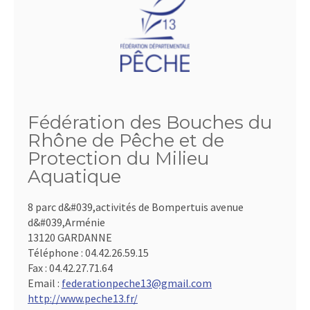
Fédération des Bouches du
Rhône de Pêche et de
Protection du Milieu
Aquatique
8 parc d&#039,activités de Bompertuis avenue
d&#039,Arménie
13120 GARDANNE
Téléphone :
04.42.26.59.15
Fax :
04.42.27.71.64
Email :
federationpeche13@gmail.com
http://www.peche13.fr/