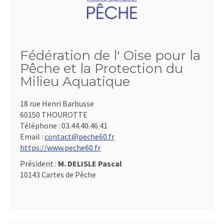
Fédération de l' Oise pour la
Pêche et la Protection du
Milieu Aquatique
18 rue Henri Barbusse
60150 THOUROTTE
Téléphone :
03.44.40.46.41
Email :
contact@peche60.fr
https://www.peche60.fr
Président :
M. DELISLE Pascal
10143 Cartes de Pêche