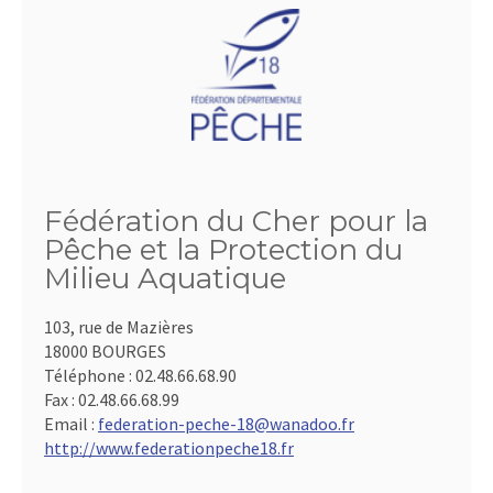
Fédération du Cher pour la
Pêche et la Protection du
Milieu Aquatique
103, rue de Mazières
18000 BOURGES
Téléphone :
02.48.66.68.90
Fax :
02.48.66.68.99
Email :
federation-peche-18@wanadoo.fr
http://www.federationpeche18.fr