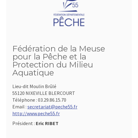
Fédération de la Meuse
pour la Pêche et la
Protection du Milieu
Aquatique
Lieu-dit Moulin Brûlé
55120 NIXEVILLE BLERCOURT
Téléphone :
03.29.86.15.70
Email :
secretariat@peche55.fr
http://www.peche55.fr
Président :
Eric RIBET