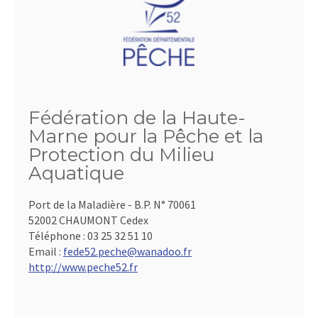
Fédération de la Haute-
Marne pour la Pêche et la
Protection du Milieu
Aquatique
Port de la Maladière - B.P. N° 70061
52002 CHAUMONT Cedex
Téléphone :
03 25 32 51 10
Email :
fede52.peche@wanadoo.fr
http://www.peche52.fr