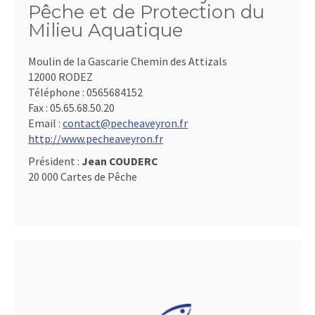
Pêche et de Protection du
Milieu Aquatique
Moulin de la Gascarie Chemin des Attizals
12000 RODEZ
Téléphone :
0565684152
Fax :
05.65.68.50.20
Email :
contact@pecheaveyron.fr
http://www.pecheaveyron.fr
Président :
Jean COUDERC
20 000 Cartes de Pêche