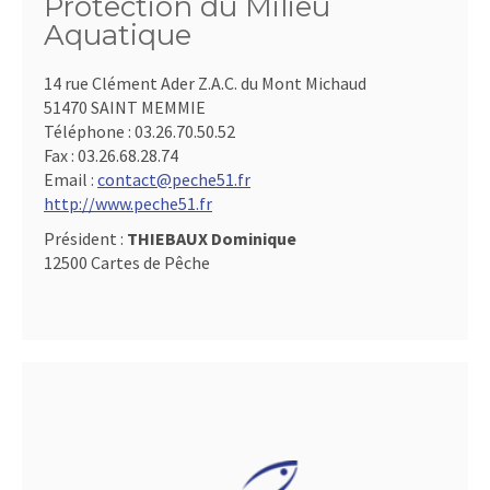
Protection du Milieu
Aquatique
14 rue Clément Ader Z.A.C. du Mont Michaud
51470 SAINT MEMMIE
Téléphone :
03.26.70.50.52
Fax :
03.26.68.28.74
Email :
contact@peche51.fr
http://www.peche51.fr
Président :
THIEBAUX Dominique
12500 Cartes de Pêche