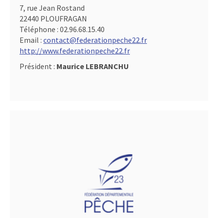
7, rue Jean Rostand
22440 PLOUFRAGAN
Téléphone :
02.96.68.15.40
Email :
contact@federationpeche22.fr
http://www.federationpeche22.fr
Président :
Maurice LEBRANCHU