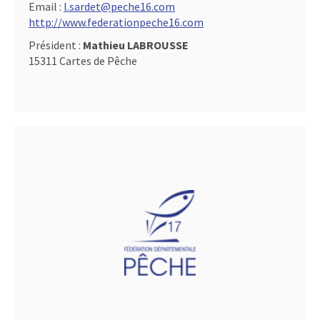
Email :
l.sardet@peche16.com
http://www.federationpeche16.com
Président :
Mathieu LABROUSSE
15311 Cartes de Pêche