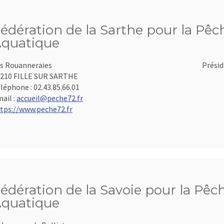
édération de la Sarthe pour la Pêch
quatique
s Rouanneraies
Présid
210 FILLE SUR SARTHE
léphone :
02.43.85.66.01
ail :
accueil@peche72.fr
tps://www.peche72.fr
édération de la Savoie pour la Pêch
quatique