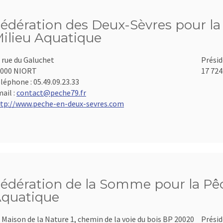
édération des Deux-Sèvres pour la 
ilieu Aquatique
 rue du Galuchet
Présid
9000 NIORT
17 724
léphone :
05.49.09.23.33
ail :
contact@peche79.fr
tp://www.peche-en-deux-sevres.com
édération de la Somme pour la Pêch
quatique
 Maison de la Nature 1, chemin de la voie du bois BP 20020
Présid