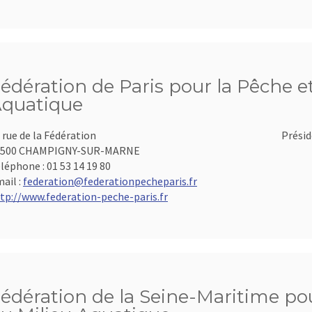
édération de Paris pour la Pêche et
quatique
 rue de la Fédération
Présid
4500 CHAMPIGNY-SUR-MARNE
léphone :
01 53 14 19 80
ail :
federation@federationpecheparis.fr
tp://www.federation-peche-paris.fr
édération de la Seine-Maritime pou