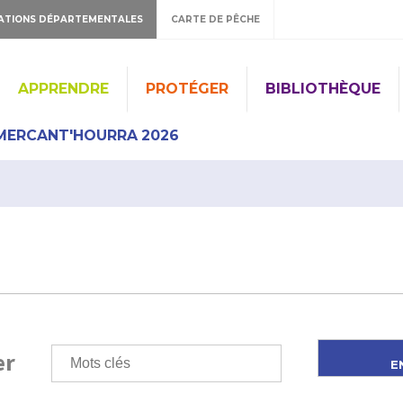
ATIONS DÉPARTEMENTALES
CARTE DE PÊCHE
APPRENDRE
PROTÉGER
BIBLIOTHÈQUE
MERCANT'HOURRA 2026
er