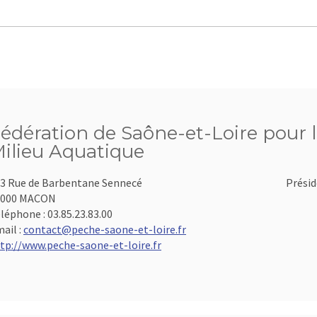
édération de Saône-et-Loire pour l
ilieu Aquatique
3 Rue de Barbentane Sennecé
Présid
1000 MACON
léphone :
03.85.23.83.00
ail :
contact@peche-saone-et-loire.fr
tp://www.peche-saone-et-loire.fr