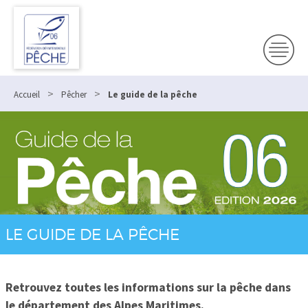
>
>
Accueil
Pêcher
Le guide de la pêche
LE GUIDE DE LA PÊCHE
Retrouvez toutes les informations sur la pêche dans
le département des Alpes Maritimes.