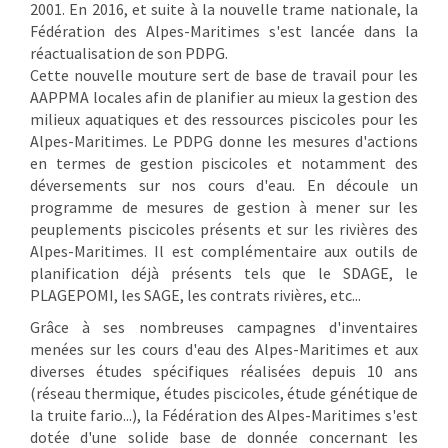
2001. En 2016, et suite à la nouvelle trame nationale, la
Fédération des Alpes-Maritimes s'est lancée dans la
réactualisation de son PDPG.
Cette nouvelle mouture sert de base de travail pour les
AAPPMA locales afin de planifier au mieux la gestion des
milieux aquatiques et des ressources piscicoles pour les
Alpes-Maritimes. Le PDPG donne les mesures d'actions
en termes de gestion piscicoles et notamment des
déversements sur nos cours d'eau. En découle un
programme de mesures de gestion à mener sur les
peuplements piscicoles présents et sur les rivières des
Alpes-Maritimes. Il est complémentaire aux outils de
planification déjà présents tels que le SDAGE, le
PLAGEPOMI, les SAGE, les contrats rivières, etc...
Grâce à ses nombreuses campagnes d'inventaires
menées sur les cours d'eau des Alpes-Maritimes et aux
diverses études spécifiques réalisées depuis 10 ans
(réseau thermique, études piscicoles, étude génétique de
la truite fario...), la Fédération des Alpes-Maritimes s'est
dotée d'une solide base de donnée concernant les