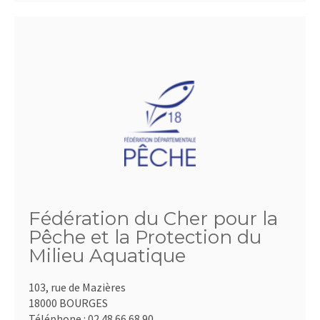
Fédération du Cher pour la
Pêche et la Protection du
Milieu Aquatique
103, rue de Mazières
18000 BOURGES
Téléphone :
02.48.66.68.90