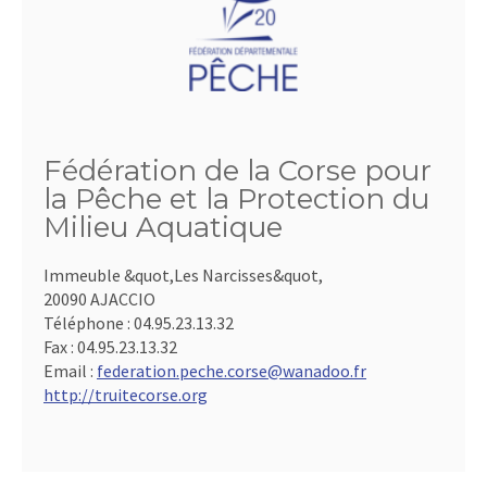
Fédération de la Corse pour
la Pêche et la Protection du
Milieu Aquatique
Immeuble &quot,Les Narcisses&quot,
20090 AJACCIO
Téléphone :
04.95.23.13.32
Fax :
04.95.23.13.32
Email :
federation.peche.corse@wanadoo.fr
http://truitecorse.org