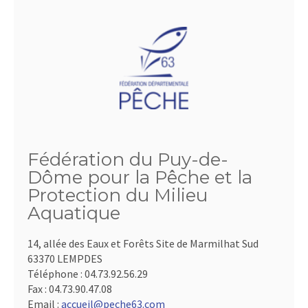
Fédération du Puy-de-
Dôme pour la Pêche et la
Protection du Milieu
Aquatique
14, allée des Eaux et Forêts Site de Marmilhat Sud
63370 LEMPDES
Téléphone :
04.73.92.56.29
Fax :
04.73.90.47.08
Email :
accueil@peche63.com