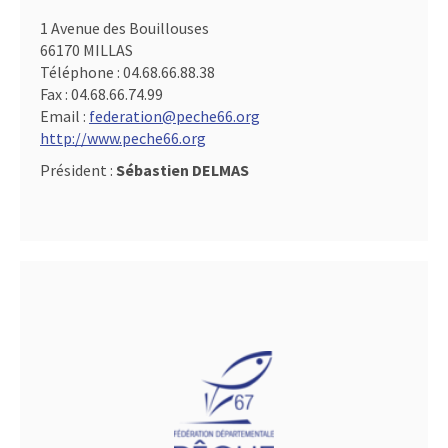
1 Avenue des Bouillouses
66170 MILLAS
Téléphone :
04.68.66.88.38
Fax :
04.68.66.74.99
Email :
federation@peche66.org
http://www.peche66.org
Président :
Sébastien DELMAS