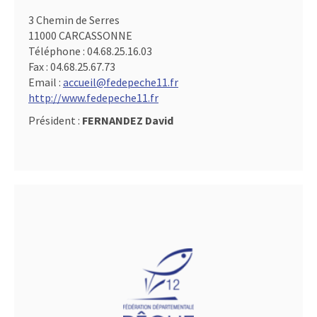
3 Chemin de Serres
11000 CARCASSONNE
Téléphone :
04.68.25.16.03
Fax :
04.68.25.67.73
Email :
accueil@fedepeche11.fr
http://www.fedepeche11.fr
Président :
FERNANDEZ David