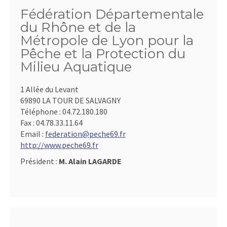
Fédération Départementale
du Rhône et de la
Métropole de Lyon pour la
Pêche et la Protection du
Milieu Aquatique
1 Allée du Levant
69890 LA TOUR DE SALVAGNY
Téléphone :
04.72.180.180
Fax :
04.78.33.11.64
Email :
federation@peche69.fr
http://www.peche69.fr
Président :
M. Alain LAGARDE