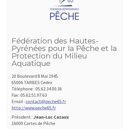
Fédération des Hautes-
Pyrénées pour la Pêche et la
Protection du Milieu
Aquatique
20 Boulevard 8 Mai 1945
65006 TARBES Cedex
Téléphone :
05.62.34.00.36
Fax :
05.62.51.97.63
Email :
contact@peche65.fr
http://www.peche65.fr
Président :
Jean-Luc Cazaux
16000 Cartes de Pêche