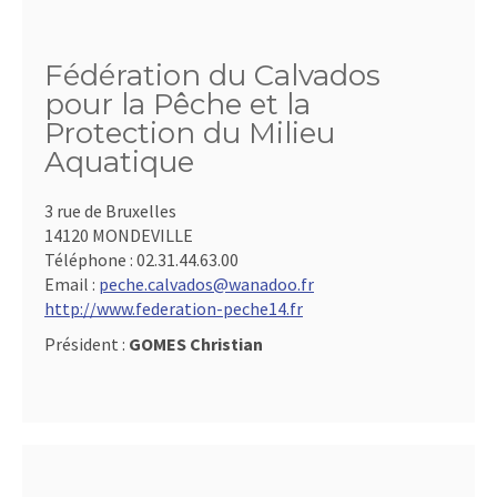
Fédération du Calvados
pour la Pêche et la
Protection du Milieu
Aquatique
3 rue de Bruxelles
14120 MONDEVILLE
Téléphone :
02.31.44.63.00
Email :
peche.calvados@wanadoo.fr
http://www.federation-peche14.fr
Président :
GOMES Christian