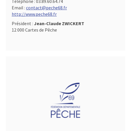
Téléphone :
03.89.60.64.74
Email :
contact@peche68.fr
http://www.peche68.fr
Président :
Jean-Claude ZWICKERT
12 000 Cartes de Pêche