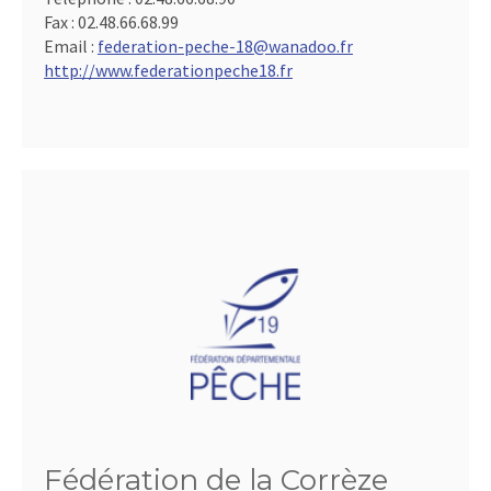
Fax :
02.48.66.68.99
Email :
federation-peche-18@wanadoo.fr
http://www.federationpeche18.fr
Fédération de la Corrèze