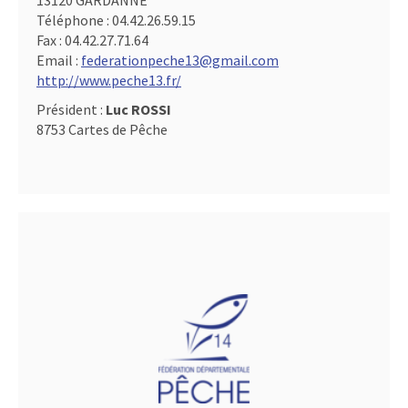
13120 GARDANNE
Téléphone :
04.42.26.59.15
Fax :
04.42.27.71.64
Email :
federationpeche13@gmail.com
http://www.peche13.fr/
Président :
Luc ROSSI
8753 Cartes de Pêche