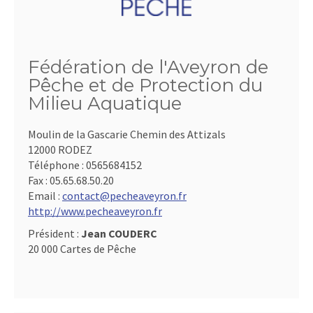
Fédération de l'Aveyron de
Pêche et de Protection du
Milieu Aquatique
Moulin de la Gascarie Chemin des Attizals
12000 RODEZ
Téléphone :
0565684152
Fax :
05.65.68.50.20
Email :
contact@pecheaveyron.fr
http://www.pecheaveyron.fr
Président :
Jean COUDERC
20 000 Cartes de Pêche