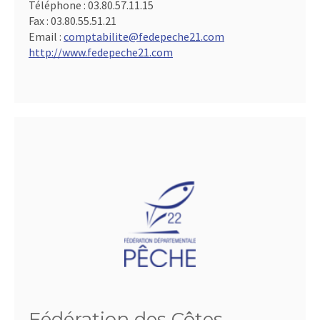
Téléphone :
03.80.57.11.15
Fax :
03.80.55.51.21
Email :
comptabilite@fedepeche21.com
http://www.fedepeche21.com
Fédération des Côtes