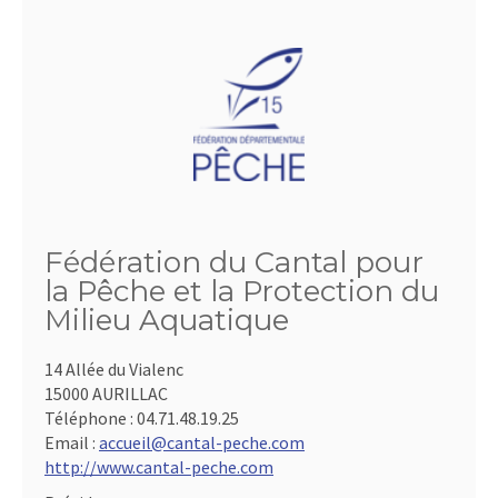
Fédération du Cantal pour
la Pêche et la Protection du
Milieu Aquatique
14 Allée du Vialenc
15000 AURILLAC
Téléphone :
04.71.48.19.25
Email :
accueil@cantal-peche.com
http://www.cantal-peche.com