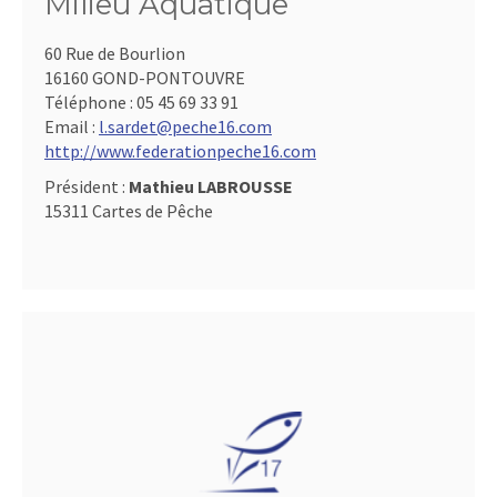
Milieu Aquatique
60 Rue de Bourlion
16160 GOND-PONTOUVRE
Téléphone :
05 45 69 33 91
Email :
l.sardet@peche16.com
http://www.federationpeche16.com
Président :
Mathieu LABROUSSE
15311 Cartes de Pêche