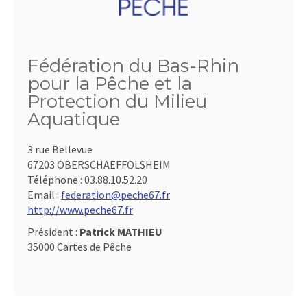
Fédération du Bas-Rhin
pour la Pêche et la
Protection du Milieu
Aquatique
3 rue Bellevue
67203 OBERSCHAEFFOLSHEIM
Téléphone :
03.88.10.52.20
Email :
federation@peche67.fr
http://www.peche67.fr
Président :
Patrick MATHIEU
35000 Cartes de Pêche