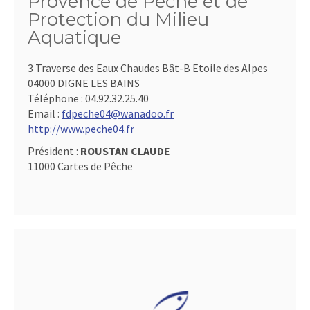
Provence de Pêche et de
Protection du Milieu
Aquatique
3 Traverse des Eaux Chaudes Bât-B Etoile des Alpes
04000 DIGNE LES BAINS
Téléphone :
04.92.32.25.40
Email :
fdpeche04@wanadoo.fr
http://www.peche04.fr
Président :
ROUSTAN CLAUDE
11000 Cartes de Pêche