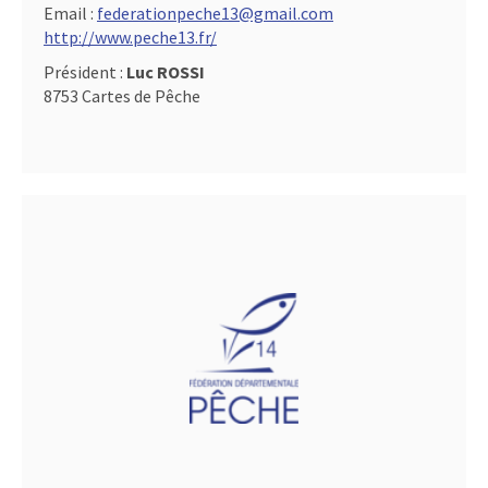
Email :
federationpeche13@gmail.com
http://www.peche13.fr/
Président :
Luc ROSSI
8753 Cartes de Pêche