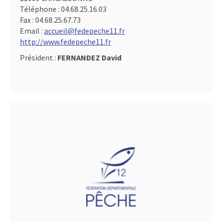
Téléphone :
04.68.25.16.03
Fax :
04.68.25.67.73
Email :
accueil@fedepeche11.fr
http://www.fedepeche11.fr
Président :
FERNANDEZ David