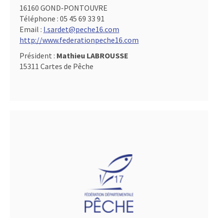
16160 GOND-PONTOUVRE
Téléphone :
05 45 69 33 91
Email :
l.sardet@peche16.com
http://www.federationpeche16.com
Président :
Mathieu LABROUSSE
15311 Cartes de Pêche