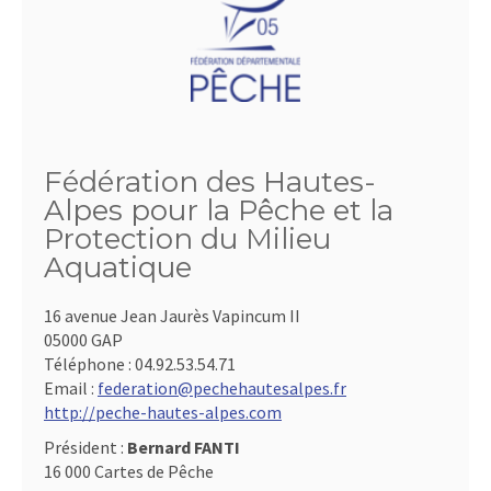
Fédération des Hautes-
Alpes pour la Pêche et la
Protection du Milieu
Aquatique
16 avenue Jean Jaurès Vapincum II
05000 GAP
Téléphone :
04.92.53.54.71
Email :
federation@pechehautesalpes.fr
http://peche-hautes-alpes.com
Président :
Bernard FANTI
16 000 Cartes de Pêche