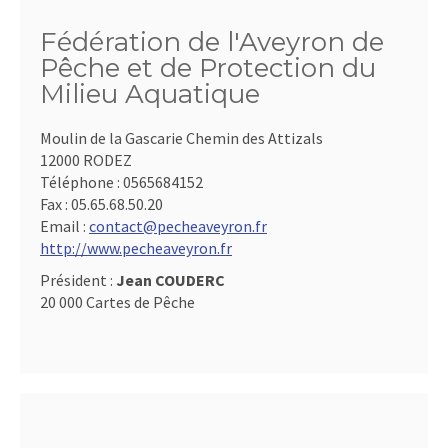
Fédération de l'Aveyron de
Pêche et de Protection du
Milieu Aquatique
Moulin de la Gascarie Chemin des Attizals
12000 RODEZ
Téléphone :
0565684152
Fax :
05.65.68.50.20
Email :
contact@pecheaveyron.fr
http://www.pecheaveyron.fr
Président :
Jean COUDERC
20 000 Cartes de Pêche