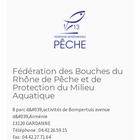
Fédération des Bouches du
Rhône de Pêche et de
Protection du Milieu
Aquatique
8 parc d&#039,activités de Bompertuis avenue
d&#039,Arménie
13120 GARDANNE
Téléphone :
04.42.26.59.15
Fax :
04.42.27.71.64