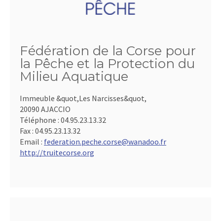
Fédération de la Corse pour
la Pêche et la Protection du
Milieu Aquatique
Immeuble &quot,Les Narcisses&quot,
20090 AJACCIO
Téléphone :
04.95.23.13.32
Fax :
04.95.23.13.32
Email :
federation.peche.corse@wanadoo.fr
http://truitecorse.org