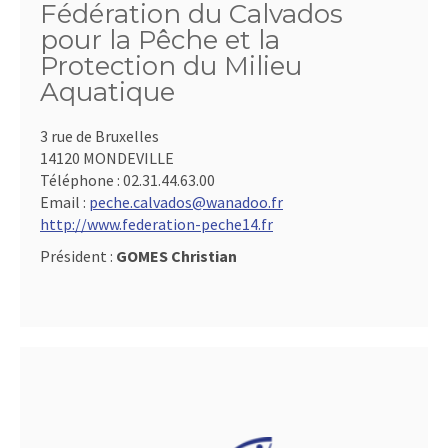
Fédération du Calvados
pour la Pêche et la
Protection du Milieu
Aquatique
3 rue de Bruxelles
14120 MONDEVILLE
Téléphone :
02.31.44.63.00
Email :
peche.calvados@wanadoo.fr
http://www.federation-peche14.fr
Président :
GOMES Christian