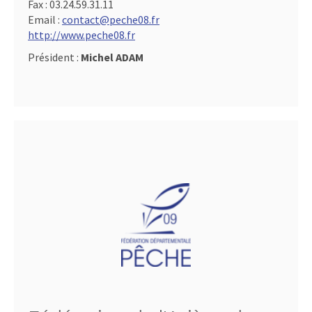
Fax :
03.24.59.31.11
Email :
contact@peche08.fr
http://www.peche08.fr
Président :
Michel ADAM