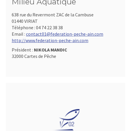
Milieu Aquatique
638 rue du Revermont ZAC de la Cambuse
01440 VIRIAT
Téléphone :
04 74 22 38 38
Email :
contact01@federation-peche-ain.com
http://www.federation-peche-ain.com
Président :
NIKOLA MANDIC
32000 Cartes de Pêche