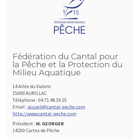
Fédération du Cantal pour
la Pêche et la Protection du
Milieu Aquatique
14 Allée du Vialenc
15000 AURILLAC
Téléphone :
04.71.48.19.25
Email :
accueil@cantal-peche.com
http://www.cantal-peche.com
Président :
M. GEORGER
14250 Cartes de Pêche