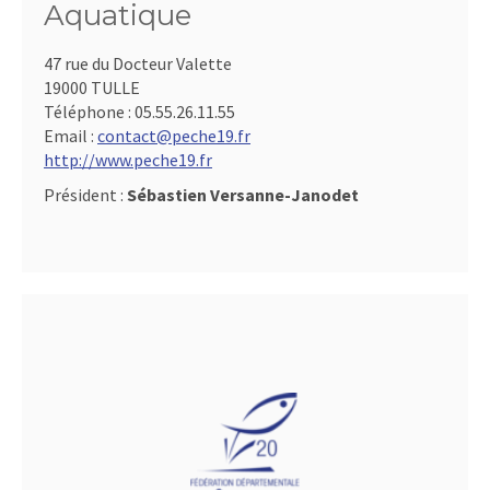
Aquatique
47 rue du Docteur Valette
19000 TULLE
Téléphone :
05.55.26.11.55
Email :
contact@peche19.fr
http://www.peche19.fr
Président :
Sébastien Versanne-Janodet