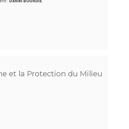
ent :
Daniel BOURDIE
he et la Protection du Milieu