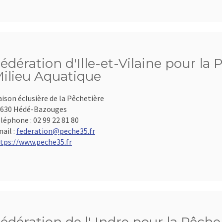
édération d'Ille-et-Vilaine pour la 
ilieu Aquatique
ison éclusière de la Pêchetière
630 Hédé-Bazouges
léphone :
02 99 22 81 80
ail :
federation@peche35.fr
tps://www.peche35.fr