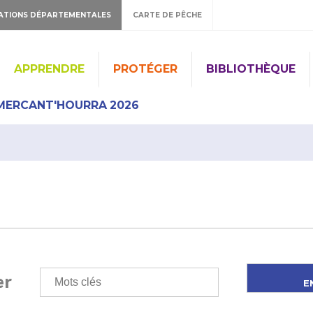
ATIONS DÉPARTEMENTALES
CARTE DE PÊCHE
APPRENDRE
PROTÉGER
BIBLIOTHÈQUE
MERCANT'HOURRA 2026
er