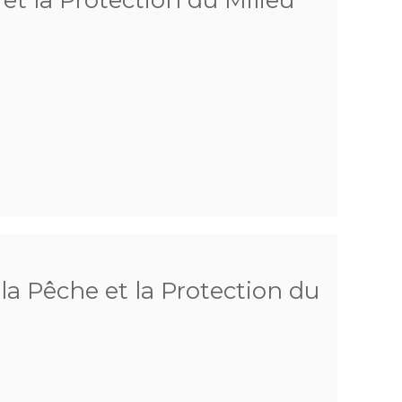
 et la Protection du Milieu
 la Pêche et la Protection du