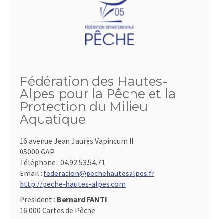
Fédération des Hautes-
Alpes pour la Pêche et la
Protection du Milieu
Aquatique
16 avenue Jean Jaurès Vapincum II
05000 GAP
Téléphone :
04.92.53.54.71
Email :
federation@pechehautesalpes.fr
http://peche-hautes-alpes.com
Président :
Bernard FANTI
16 000 Cartes de Pêche