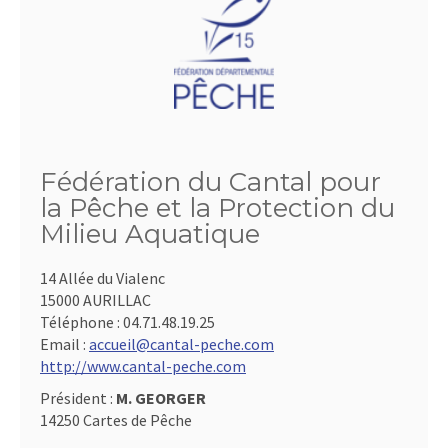
Fédération du Cantal pour
la Pêche et la Protection du
Milieu Aquatique
14 Allée du Vialenc
15000 AURILLAC
Téléphone :
04.71.48.19.25
Email :
accueil@cantal-peche.com
http://www.cantal-peche.com
Président :
M. GEORGER
14250 Cartes de Pêche