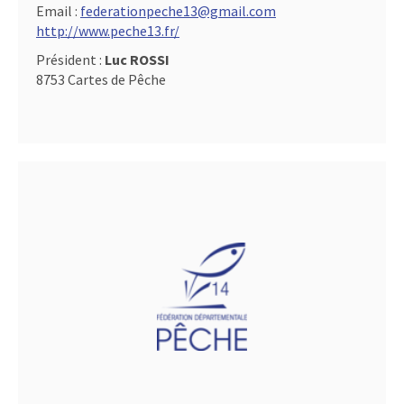
Email :
federationpeche13@gmail.com
http://www.peche13.fr/
Président :
Luc ROSSI
8753 Cartes de Pêche