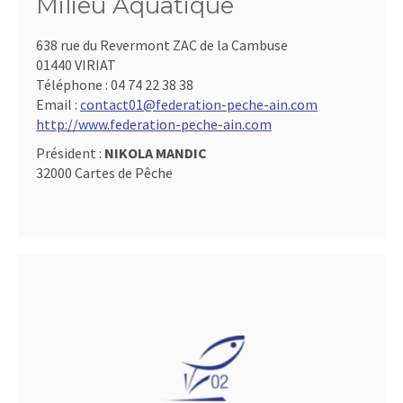
Milieu Aquatique
638 rue du Revermont ZAC de la Cambuse
01440 VIRIAT
Téléphone :
04 74 22 38 38
Email :
contact01@federation-peche-ain.com
http://www.federation-peche-ain.com
Président :
NIKOLA MANDIC
32000 Cartes de Pêche