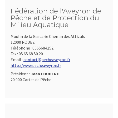
Fédération de l'Aveyron de
Pêche et de Protection du
Milieu Aquatique
Moulin de la Gascarie Chemin des Attizals
12000 RODEZ
Téléphone :
0565684152
Fax :
05.65.68.50.20
Email :
contact@pecheaveyron.fr
http://www.pecheaveyron.fr
Président :
Jean COUDERC
20 000 Cartes de Pêche