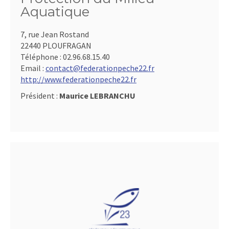
Aquatique
7, rue Jean Rostand
22440 PLOUFRAGAN
Téléphone :
02.96.68.15.40
Email :
contact@federationpeche22.fr
http://www.federationpeche22.fr
Président :
Maurice LEBRANCHU