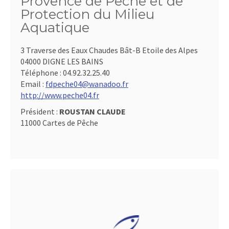
Provence de Pêche et de
Protection du Milieu
Aquatique
3 Traverse des Eaux Chaudes Bât-B Etoile des Alpes
04000 DIGNE LES BAINS
Téléphone :
04.92.32.25.40
Email :
fdpeche04@wanadoo.fr
http://www.peche04.fr
Président :
ROUSTAN CLAUDE
11000 Cartes de Pêche