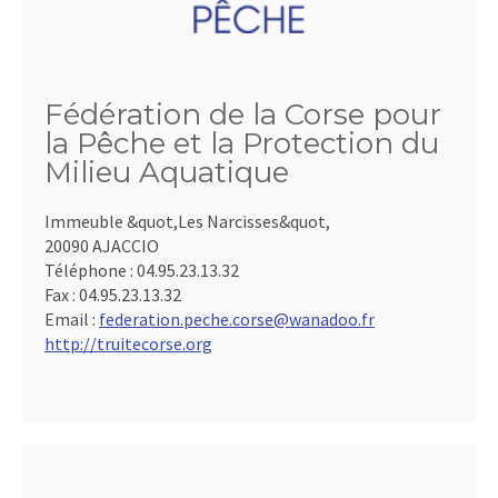
Fédération de la Corse pour
la Pêche et la Protection du
Milieu Aquatique
Immeuble &quot,Les Narcisses&quot,
20090 AJACCIO
Téléphone :
04.95.23.13.32
Fax :
04.95.23.13.32
Email :
federation.peche.corse@wanadoo.fr
http://truitecorse.org