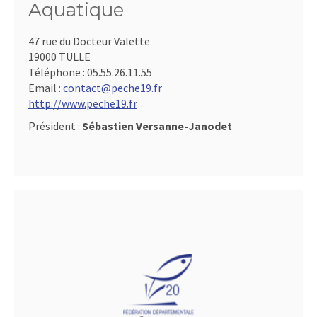
Aquatique
47 rue du Docteur Valette
19000 TULLE
Téléphone :
05.55.26.11.55
Email :
contact@peche19.fr
http://www.peche19.fr
Président :
Sébastien Versanne-Janodet