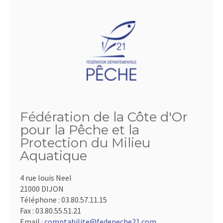
Fédération de la Côte d'Or
pour la Pêche et la
Protection du Milieu
Aquatique
4 rue louis Neel
21000 DIJON
Téléphone :
03.80.57.11.15
Fax :
03.80.55.51.21
Email :
comptabilite@fedepeche21.com