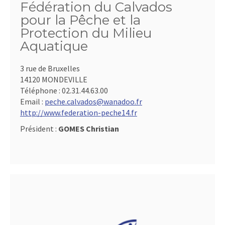
Fédération du Calvados
pour la Pêche et la
Protection du Milieu
Aquatique
3 rue de Bruxelles
14120 MONDEVILLE
Téléphone :
02.31.44.63.00
Email :
peche.calvados@wanadoo.fr
http://www.federation-peche14.fr
Président :
GOMES Christian