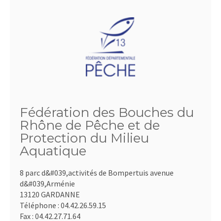
Fédération des Bouches du
Rhône de Pêche et de
Protection du Milieu
Aquatique
8 parc d&#039,activités de Bompertuis avenue
d&#039,Arménie
13120 GARDANNE
Téléphone :
04.42.26.59.15
Fax :
04.42.27.71.64