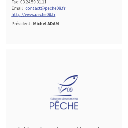
Fax :
03.24.59.31.11
Email :
contact@peche08.fr
http://www.peche08.fr
Président :
Michel ADAM