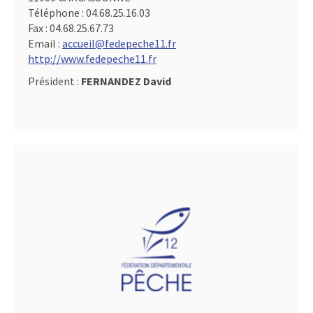
Téléphone :
04.68.25.16.03
Fax :
04.68.25.67.73
Email :
accueil@fedepeche11.fr
http://www.fedepeche11.fr
Président :
FERNANDEZ David