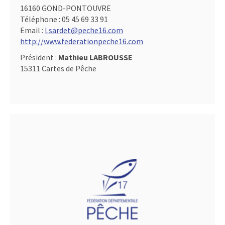
16160 GOND-PONTOUVRE
Téléphone :
05 45 69 33 91
Email :
l.sardet@peche16.com
http://www.federationpeche16.com
Président :
Mathieu LABROUSSE
15311 Cartes de Pêche