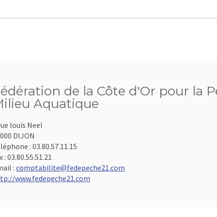
édération de la Côte d'Or pour la P
ilieu Aquatique
rue louis Neel
000 DIJON
léphone :
03.80.57.11.15
x :
03.80.55.51.21
ail :
comptabilite@fedepeche21.com
tp://www.fedepeche21.com