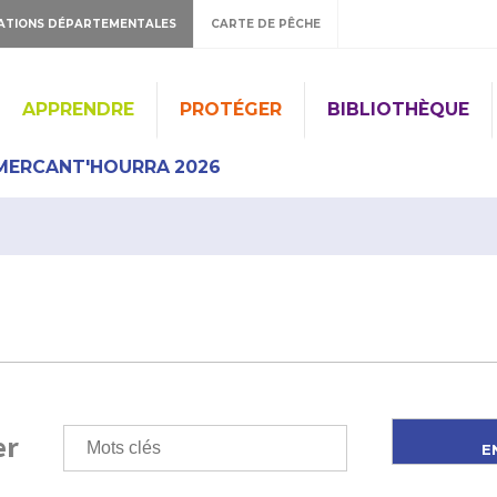
ATIONS DÉPARTEMENTALES
CARTE DE PÊCHE
APPRENDRE
PROTÉGER
BIBLIOTHÈQUE
MERCANT'HOURRA 2026
er