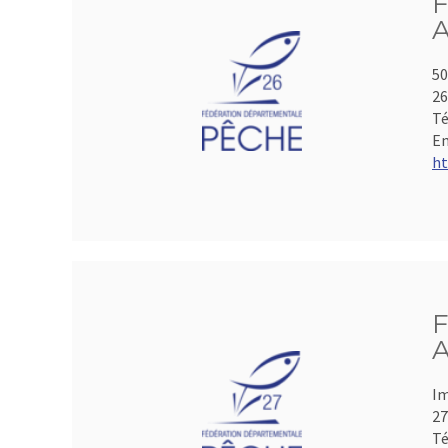
F
A
50
2
Té
Em
ht
F
A
Im
2
Té