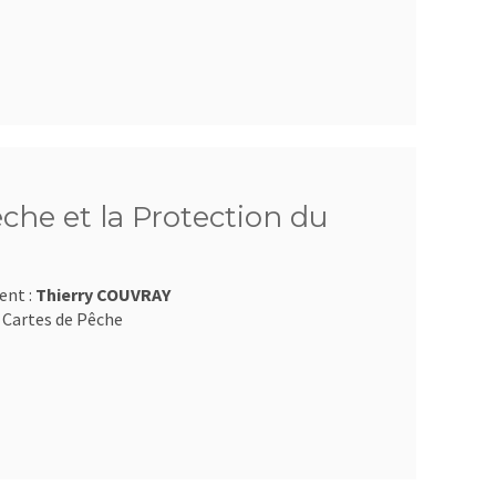
êche et la Protection du
ent :
Thierry COUVRAY
 Cartes de Pêche