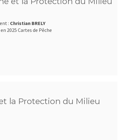
e et la Protection du Milieu
ent :
Christian BRELY
 en 2025 Cartes de Pêche
et la Protection du Milieu