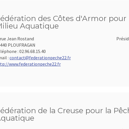
édération des Côtes d'Armor pour l
ilieu Aquatique
 rue Jean Rostand
Présid
2440 PLOUFRAGAN
léphone :
02.96.68.15.40
ail :
contact@federationpeche22.fr
tp://www.federationpeche22.fr
édération de la Creuse pour la Pêch
quatique