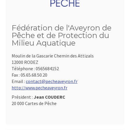
Fédération de l'Aveyron de
Pêche et de Protection du
Milieu Aquatique
Moulin de la Gascarie Chemin des Attizals
12000 RODEZ
Téléphone :
0565684152
Fax :
05.65.68.50.20
Email :
contact@pecheaveyron.fr
http://www.pecheaveyron.fr
Président :
Jean COUDERC
20 000 Cartes de Pêche