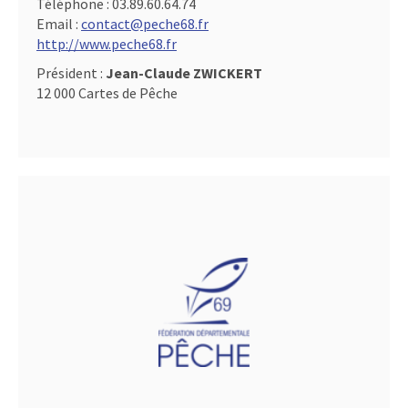
Téléphone :
03.89.60.64.74
Email :
contact@peche68.fr
http://www.peche68.fr
Président :
Jean-Claude ZWICKERT
12 000 Cartes de Pêche