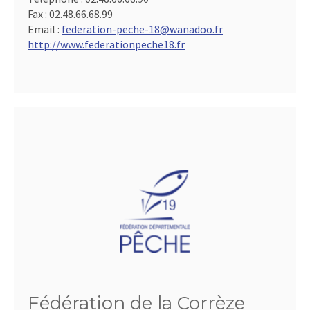
Fax :
02.48.66.68.99
Email :
federation-peche-18@wanadoo.fr
http://www.federationpeche18.fr
Fédération de la Corrèze