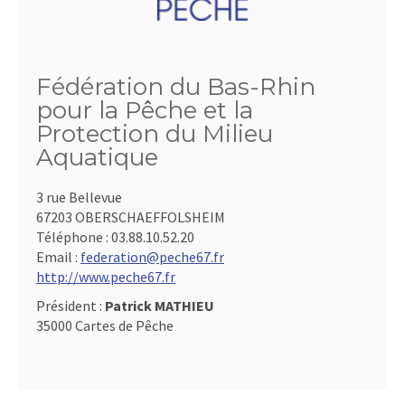
Fédération du Bas-Rhin
pour la Pêche et la
Protection du Milieu
Aquatique
3 rue Bellevue
67203 OBERSCHAEFFOLSHEIM
Téléphone :
03.88.10.52.20
Email :
federation@peche67.fr
http://www.peche67.fr
Président :
Patrick MATHIEU
35000 Cartes de Pêche