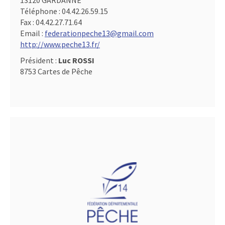
13120 GARDANNE
Téléphone :
04.42.26.59.15
Fax :
04.42.27.71.64
Email :
federationpeche13@gmail.com
http://www.peche13.fr/
Président :
Luc ROSSI
8753 Cartes de Pêche