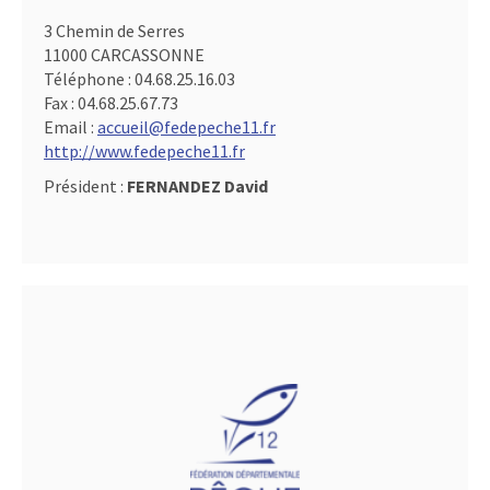
3 Chemin de Serres
11000 CARCASSONNE
Téléphone :
04.68.25.16.03
Fax :
04.68.25.67.73
Email :
accueil@fedepeche11.fr
http://www.fedepeche11.fr
Président :
FERNANDEZ David