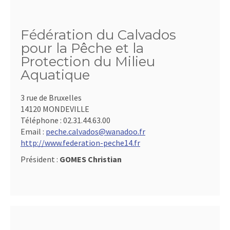
Fédération du Calvados
pour la Pêche et la
Protection du Milieu
Aquatique
3 rue de Bruxelles
14120 MONDEVILLE
Téléphone :
02.31.44.63.00
Email :
peche.calvados@wanadoo.fr
http://www.federation-peche14.fr
Président :
GOMES Christian