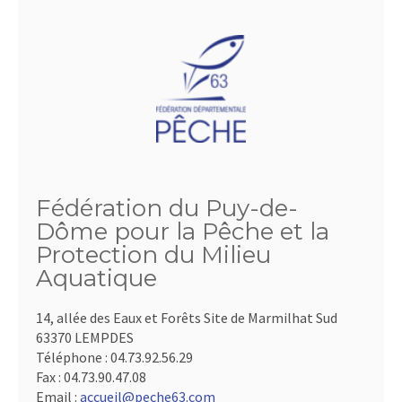
Fédération du Puy-de-
Dôme pour la Pêche et la
Protection du Milieu
Aquatique
14, allée des Eaux et Forêts Site de Marmilhat Sud
63370 LEMPDES
Téléphone :
04.73.92.56.29
Fax :
04.73.90.47.08
Email :
accueil@peche63.com