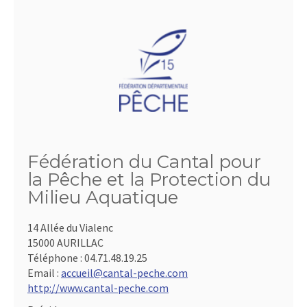
Fédération du Cantal pour
la Pêche et la Protection du
Milieu Aquatique
14 Allée du Vialenc
15000 AURILLAC
Téléphone :
04.71.48.19.25
Email :
accueil@cantal-peche.com
http://www.cantal-peche.com