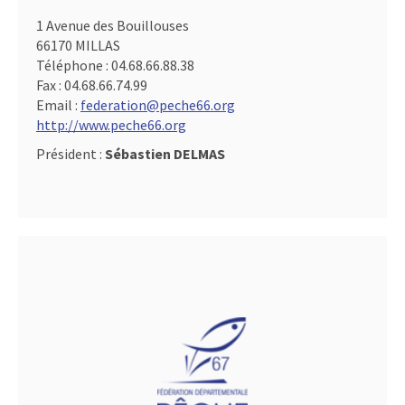
1 Avenue des Bouillouses
66170 MILLAS
Téléphone :
04.68.66.88.38
Fax :
04.68.66.74.99
Email :
federation@peche66.org
http://www.peche66.org
Président :
Sébastien DELMAS