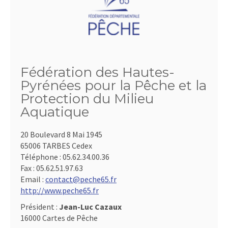
Fédération des Hautes-
Pyrénées pour la Pêche et la
Protection du Milieu
Aquatique
20 Boulevard 8 Mai 1945
65006 TARBES Cedex
Téléphone :
05.62.34.00.36
Fax :
05.62.51.97.63
Email :
contact@peche65.fr
http://www.peche65.fr
Président :
Jean-Luc Cazaux
16000 Cartes de Pêche