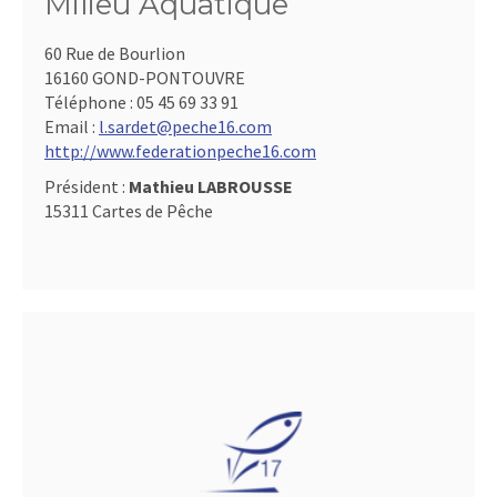
Milieu Aquatique
60 Rue de Bourlion
16160 GOND-PONTOUVRE
Téléphone :
05 45 69 33 91
Email :
l.sardet@peche16.com
http://www.federationpeche16.com
Président :
Mathieu LABROUSSE
15311 Cartes de Pêche