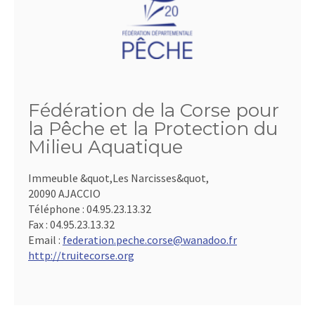
Fédération de la Corse pour
la Pêche et la Protection du
Milieu Aquatique
Immeuble &quot,Les Narcisses&quot,
20090 AJACCIO
Téléphone :
04.95.23.13.32
Fax :
04.95.23.13.32
Email :
federation.peche.corse@wanadoo.fr
http://truitecorse.org