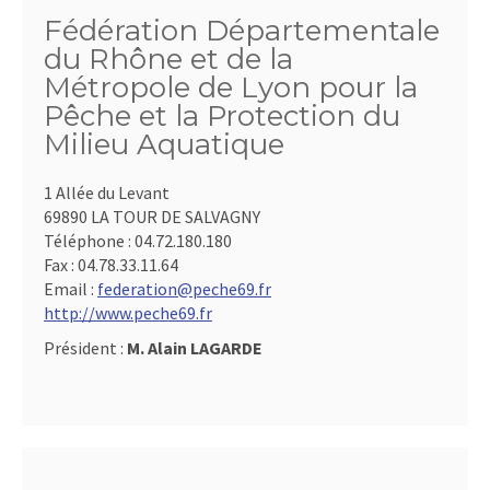
Fédération Départementale
du Rhône et de la
Métropole de Lyon pour la
Pêche et la Protection du
Milieu Aquatique
1 Allée du Levant
69890 LA TOUR DE SALVAGNY
Téléphone :
04.72.180.180
Fax :
04.78.33.11.64
Email :
federation@peche69.fr
http://www.peche69.fr
Président :
M. Alain LAGARDE