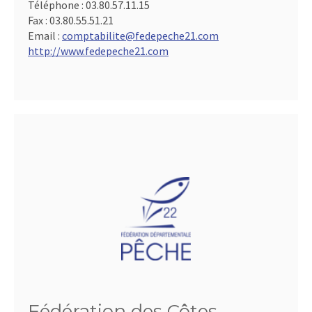
Téléphone :
03.80.57.11.15
Fax :
03.80.55.51.21
Email :
comptabilite@fedepeche21.com
http://www.fedepeche21.com
Fédération des Côtes