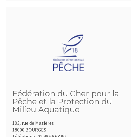
Fédération du Cher pour la
Pêche et la Protection du
Milieu Aquatique
103, rue de Mazières
18000 BOURGES
Téléphone :
02.48.66.68.90