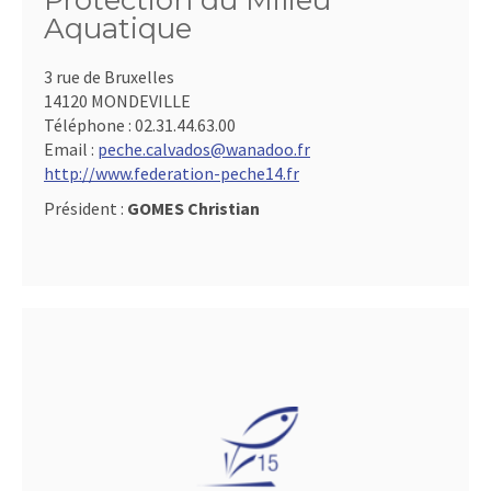
Protection du Milieu
Aquatique
3 rue de Bruxelles
14120 MONDEVILLE
Téléphone :
02.31.44.63.00
Email :
peche.calvados@wanadoo.fr
http://www.federation-peche14.fr
Président :
GOMES Christian