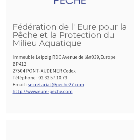
Fédération de l' Eure pour la
Pêche et la Protection du
Milieu Aquatique
Immeuble Leipzig RDC Avenue de l&#039,Europe
BP412
27504 PONT-AUDEMER Cedex
Téléphone :
02.32.57.10.73
Email :
secretariat@peche27.com
http://www.eure-peche.com