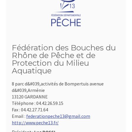
Fédération des Bouches du
Rhône de Pêche et de
Protection du Milieu
Aquatique
8 parc d&#039,activités de Bompertuis avenue
d&#039,Arménie
13120 GARDANNE
Téléphone :
04.42.26.59.15
Fax :
04.42.27.71.64
Email :
federationpeche13@gmail.com
http://www.peche13.fr/