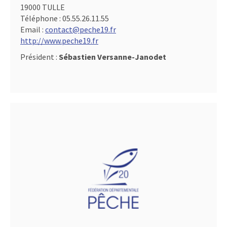
19000 TULLE
Téléphone :
05.55.26.11.55
Email :
contact@peche19.fr
http://www.peche19.fr
Président :
Sébastien Versanne-Janodet