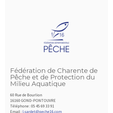
Fédération de Charente de
Pêche et de Protection du
Milieu Aquatique
60 Rue de Bourlion
16160 GOND-PONTOUVRE
Téléphone :
05 45 69 33 91
Email :
l.sardet@peche16.com