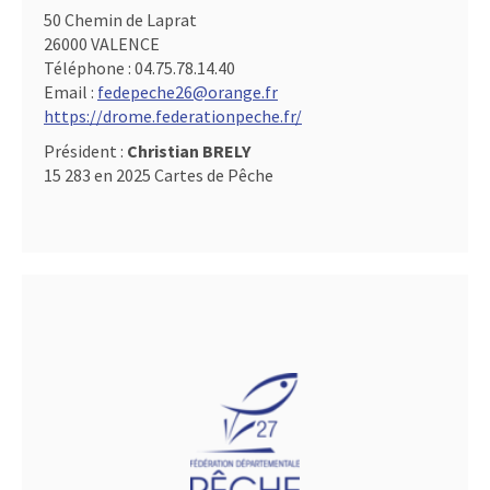
50 Chemin de Laprat
26000 VALENCE
Téléphone :
04.75.78.14.40
Email :
fedepeche26@orange.fr
https://drome.federationpeche.fr/
Président :
Christian BRELY
15 283 en 2025 Cartes de Pêche