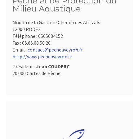
Pêche et de Protection du
Milieu Aquatique
Moulin de la Gascarie Chemin des Attizals
12000 RODEZ
Téléphone :
0565684152
Fax :
05.65.68.50.20
Email :
contact@pecheaveyron.fr
http://www.pecheaveyron.fr
Président :
Jean COUDERC
20 000 Cartes de Pêche