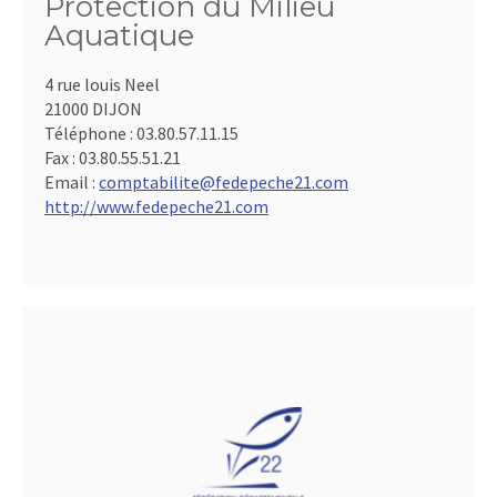
Protection du Milieu
Aquatique
4 rue louis Neel
21000 DIJON
Téléphone :
03.80.57.11.15
Fax :
03.80.55.51.21
Email :
comptabilite@fedepeche21.com
http://www.fedepeche21.com