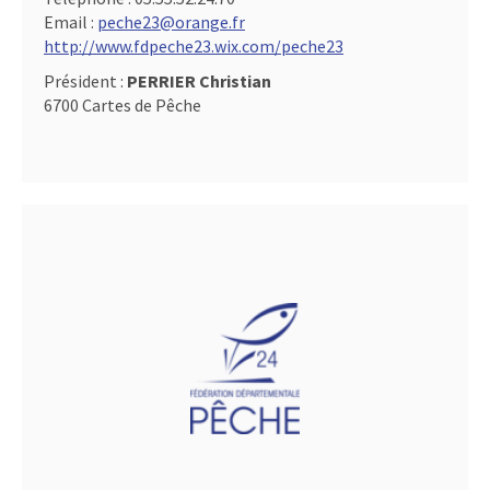
Email :
peche23@orange.fr
http://www.fdpeche23.wix.com/peche23
Président :
PERRIER Christian
6700 Cartes de Pêche