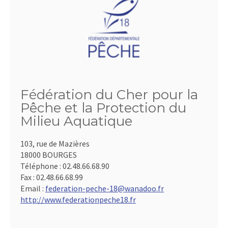
Fédération du Cher pour la
Pêche et la Protection du
Milieu Aquatique
103, rue de Mazières
18000 BOURGES
Téléphone :
02.48.66.68.90
Fax :
02.48.66.68.99
Email :
federation-peche-18@wanadoo.fr
http://www.federationpeche18.fr