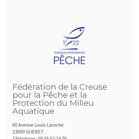
Fédération de la Creuse
pour la Pêche et la
Protection du Milieu
Aquatique
60 Avenue Louis Laroche
23000 GUERET
Téléphone :
05.55.52.24.70