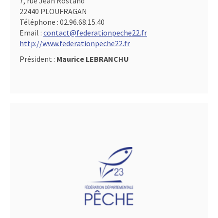
7, rue Jean Rostand
22440 PLOUFRAGAN
Téléphone :
02.96.68.15.40
Email :
contact@federationpeche22.fr
http://www.federationpeche22.fr
Président :
Maurice LEBRANCHU