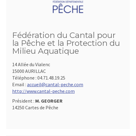
Fédération du Cantal pour
la Pêche et la Protection du
Milieu Aquatique
14 Allée du Vialenc
15000 AURILLAC
Téléphone :
04.71.48.19.25
Email :
accueil@cantal-peche.com
http://www.cantal-peche.com
Président :
M. GEORGER
14250 Cartes de Pêche