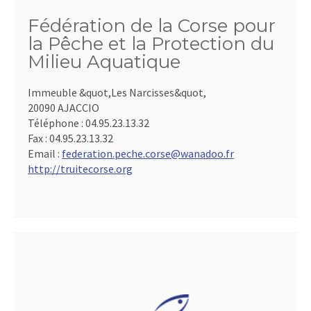
Fédération de la Corse pour
la Pêche et la Protection du
Milieu Aquatique
Immeuble &quot,Les Narcisses&quot,
20090 AJACCIO
Téléphone :
04.95.23.13.32
Fax :
04.95.23.13.32
Email :
federation.peche.corse@wanadoo.fr
http://truitecorse.org