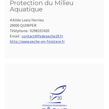
Protection du Milieu
Aquatique
4 Allée Loeïz Herrieu
29000 QUIMPER
Téléphone :
0298103420
Email :
contact@fedepeche29.fr
http://www.peche-en-finistere.fr