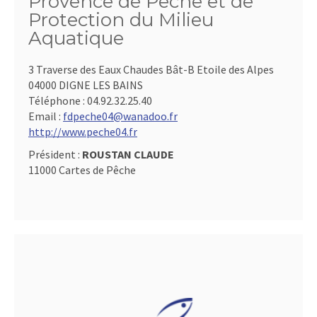
Provence de Pêche et de
Protection du Milieu
Aquatique
3 Traverse des Eaux Chaudes Bât-B Etoile des Alpes
04000 DIGNE LES BAINS
Téléphone :
04.92.32.25.40
Email :
fdpeche04@wanadoo.fr
http://www.peche04.fr
Président :
ROUSTAN CLAUDE
11000 Cartes de Pêche