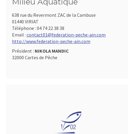
Milieu Aquatique
638 rue du Revermont ZAC de la Cambuse
01440 VIRIAT
Téléphone :
04 74 22 38 38
Email :
contact01@federation-peche-ain.com
http://www.federation-peche-ain.com
Président :
NIKOLA MANDIC
32000 Cartes de Pêche