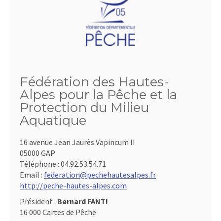
Fédération des Hautes-
Alpes pour la Pêche et la
Protection du Milieu
Aquatique
16 avenue Jean Jaurès Vapincum II
05000 GAP
Téléphone :
04.92.53.54.71
Email :
federation@pechehautesalpes.fr
http://peche-hautes-alpes.com
Président :
Bernard FANTI
16 000 Cartes de Pêche