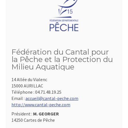
Fédération du Cantal pour
la Pêche et la Protection du
Milieu Aquatique
14 Allée du Vialenc
15000 AURILLAC
Téléphone :
04.71.48.19.25
Email :
accueil@cantal-peche.com
http://www.cantal-peche.com
Président :
M. GEORGER
14250 Cartes de Pêche