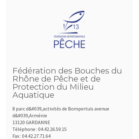
Fédération des Bouches du
Rhône de Pêche et de
Protection du Milieu
Aquatique
8 parc d&#039,activités de Bompertuis avenue
d&#039,Arménie
13120 GARDANNE
Téléphone :
04.42.26.59.15
Fax :
04.42.27.71.64