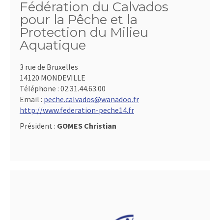
Fédération du Calvados
pour la Pêche et la
Protection du Milieu
Aquatique
3 rue de Bruxelles
14120 MONDEVILLE
Téléphone :
02.31.44.63.00
Email :
peche.calvados@wanadoo.fr
http://www.federation-peche14.fr
Président :
GOMES Christian