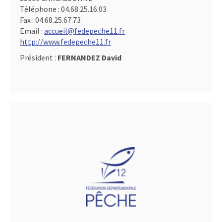
Téléphone :
04.68.25.16.03
Fax :
04.68.25.67.73
Email :
accueil@fedepeche11.fr
http://www.fedepeche11.fr
Président :
FERNANDEZ David