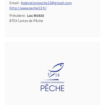
Email :
federationpeche13@gmail.com
http://www.peche13.fr/
Président :
Luc ROSSI
8753 Cartes de Pêche