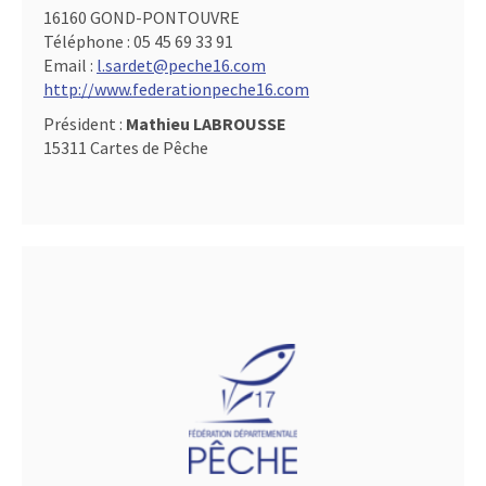
16160 GOND-PONTOUVRE
Téléphone :
05 45 69 33 91
Email :
l.sardet@peche16.com
http://www.federationpeche16.com
Président :
Mathieu LABROUSSE
15311 Cartes de Pêche