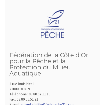
Fédération de la Côte d'Or
pour la Pêche et la
Protection du Milieu
Aquatique
4 rue louis Neel
21000 DIJON
Téléphone :
03.80.57.11.15
Fax :
03.80.55.51.21
Email :
comptabilite@fedepeche21.com