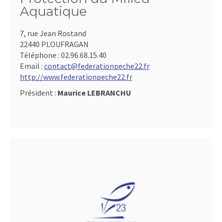
Aquatique
7, rue Jean Rostand
22440 PLOUFRAGAN
Téléphone :
02.96.68.15.40
Email :
contact@federationpeche22.fr
http://www.federationpeche22.fr
Président :
Maurice LEBRANCHU