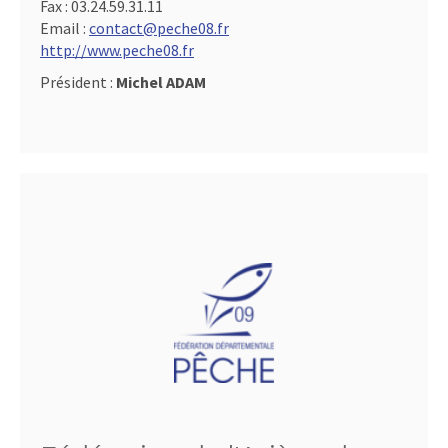
Fax :
03.24.59.31.11
Email :
contact@peche08.fr
http://www.peche08.fr
Président :
Michel ADAM