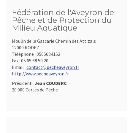
Fédération de l'Aveyron de
Pêche et de Protection du
Milieu Aquatique
Moulin de la Gascarie Chemin des Attizals
12000 RODEZ
Téléphone :
0565684152
Fax :
05.65.68.50.20
Email :
contact@pecheaveyron.fr
http://www.pecheaveyron.fr
Président :
Jean COUDERC
20 000 Cartes de Pêche