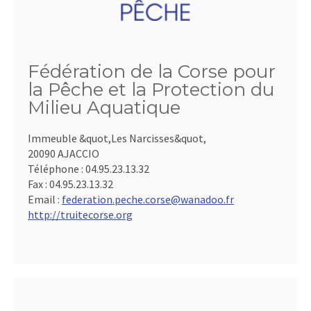
Fédération de la Corse pour
la Pêche et la Protection du
Milieu Aquatique
Immeuble &quot,Les Narcisses&quot,
20090 AJACCIO
Téléphone :
04.95.23.13.32
Fax :
04.95.23.13.32
Email :
federation.peche.corse@wanadoo.fr
http://truitecorse.org