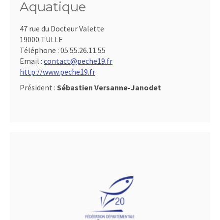
Aquatique
47 rue du Docteur Valette
19000 TULLE
Téléphone :
05.55.26.11.55
Email :
contact@peche19.fr
http://www.peche19.fr
Président :
Sébastien Versanne-Janodet