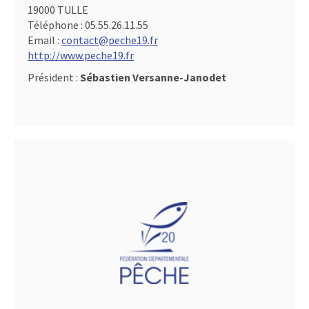
19000 TULLE
Téléphone :
05.55.26.11.55
Email :
contact@peche19.fr
http://www.peche19.fr
Président :
Sébastien Versanne-Janodet