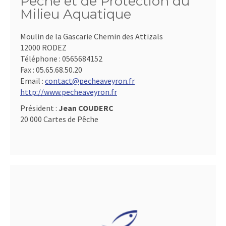
Pêche et de Protection du
Milieu Aquatique
Moulin de la Gascarie Chemin des Attizals
12000 RODEZ
Téléphone :
0565684152
Fax :
05.65.68.50.20
Email :
contact@pecheaveyron.fr
http://www.pecheaveyron.fr
Président :
Jean COUDERC
20 000 Cartes de Pêche