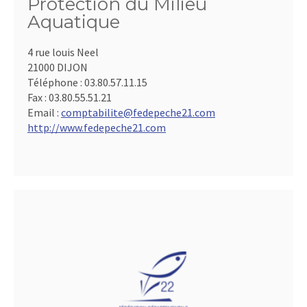
Protection du Milieu
Aquatique
4 rue louis Neel
21000 DIJON
Téléphone :
03.80.57.11.15
Fax :
03.80.55.51.21
Email :
comptabilite@fedepeche21.com
http://www.fedepeche21.com