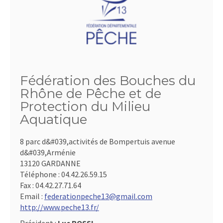
Fédération des Bouches du
Rhône de Pêche et de
Protection du Milieu
Aquatique
8 parc d&#039,activités de Bompertuis avenue
d&#039,Arménie
13120 GARDANNE
Téléphone :
04.42.26.59.15
Fax :
04.42.27.71.64
Email :
federationpeche13@gmail.com
http://www.peche13.fr/