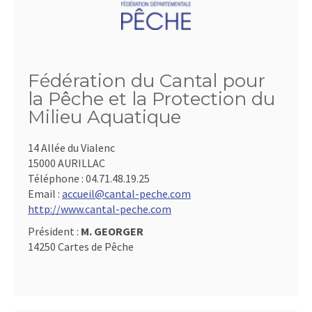
Fédération du Cantal pour
la Pêche et la Protection du
Milieu Aquatique
14 Allée du Vialenc
15000 AURILLAC
Téléphone :
04.71.48.19.25
Email :
accueil@cantal-peche.com
http://www.cantal-peche.com
Président :
M. GEORGER
14250 Cartes de Pêche