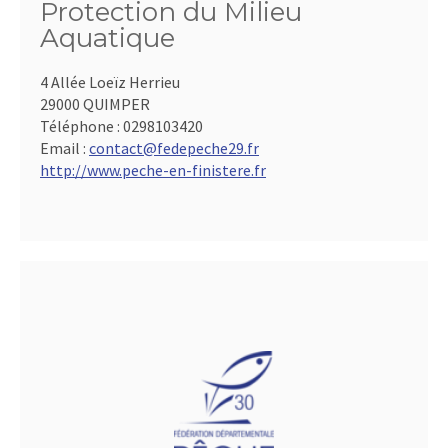
Protection du Milieu
Aquatique
4 Allée Loeïz Herrieu
29000 QUIMPER
Téléphone :
0298103420
Email :
contact@fedepeche29.fr
http://www.peche-en-finistere.fr