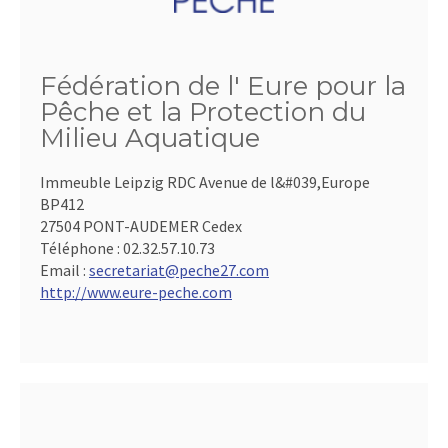
Fédération de l' Eure pour la
Pêche et la Protection du
Milieu Aquatique
Immeuble Leipzig RDC Avenue de l&#039,Europe
BP412
27504 PONT-AUDEMER Cedex
Téléphone :
02.32.57.10.73
Email :
secretariat@peche27.com
http://www.eure-peche.com