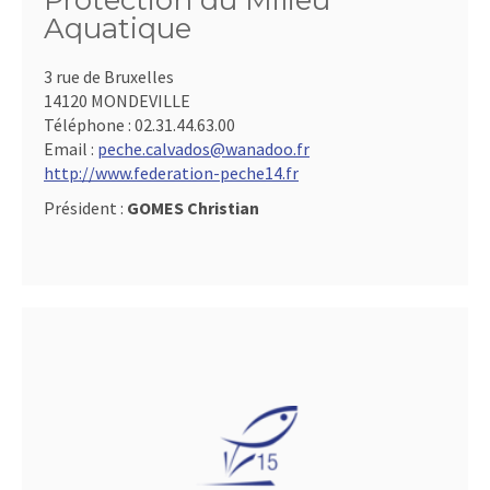
Protection du Milieu
Aquatique
3 rue de Bruxelles
14120 MONDEVILLE
Téléphone :
02.31.44.63.00
Email :
peche.calvados@wanadoo.fr
http://www.federation-peche14.fr
Président :
GOMES Christian