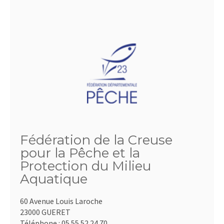
Fédération de la Creuse
pour la Pêche et la
Protection du Milieu
Aquatique
60 Avenue Louis Laroche
23000 GUERET
Téléphone :
05.55.52.24.70