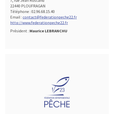
7, rue Jean Rostand
22440 PLOUFRAGAN
Téléphone :
02.96.68.15.40
Email :
contact@federationpeche22.fr
http://www.federationpeche22.fr
Président :
Maurice LEBRANCHU