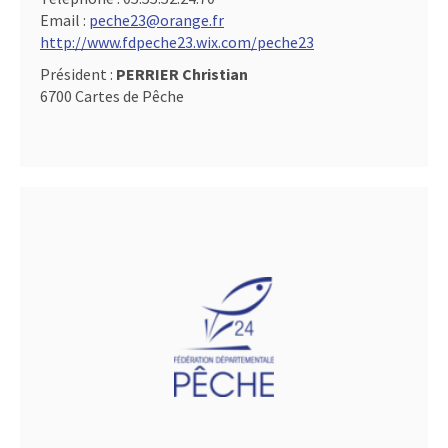
Email :
peche23@orange.fr
http://www.fdpeche23.wix.com/peche23
Président :
PERRIER Christian
6700 Cartes de Pêche