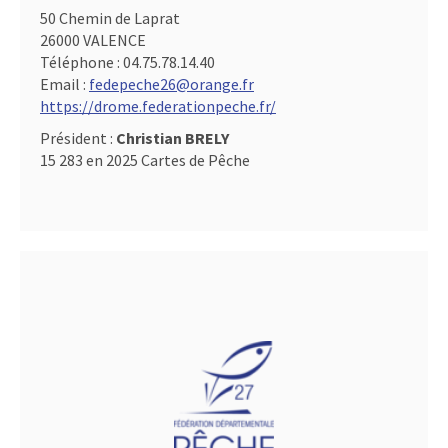
50 Chemin de Laprat
26000 VALENCE
Téléphone :
04.75.78.14.40
Email :
fedepeche26@orange.fr
https://drome.federationpeche.fr/
Président :
Christian BRELY
15 283 en 2025 Cartes de Pêche