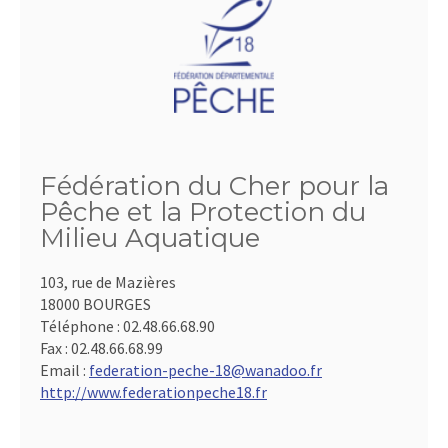
Fédération du Cher pour la
Pêche et la Protection du
Milieu Aquatique
103, rue de Mazières
18000 BOURGES
Téléphone :
02.48.66.68.90
Fax :
02.48.66.68.99
Email :
federation-peche-18@wanadoo.fr
http://www.federationpeche18.fr