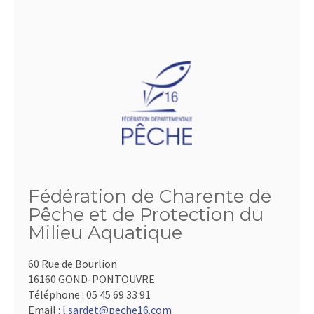
Fédération de Charente de
Pêche et de Protection du
Milieu Aquatique
60 Rue de Bourlion
16160 GOND-PONTOUVRE
Téléphone :
05 45 69 33 91
Email :
l.sardet@peche16.com