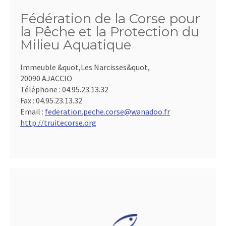
Fédération de la Corse pour
la Pêche et la Protection du
Milieu Aquatique
Immeuble &quot,Les Narcisses&quot,
20090 AJACCIO
Téléphone :
04.95.23.13.32
Fax :
04.95.23.13.32
Email :
federation.peche.corse@wanadoo.fr
http://truitecorse.org