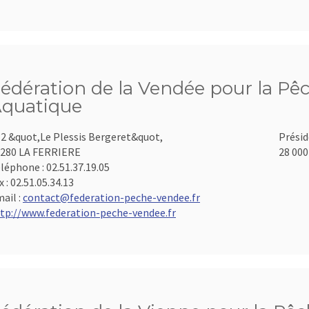
édération de la Vendée pour la Pêc
quatique
2 &quot,Le Plessis Bergeret&quot,
Présid
280 LA FERRIERE
28 000
léphone :
02.51.37.19.05
x :
02.51.05.34.13
ail :
contact@federation-peche-vendee.fr
tp://www.federation-peche-vendee.fr