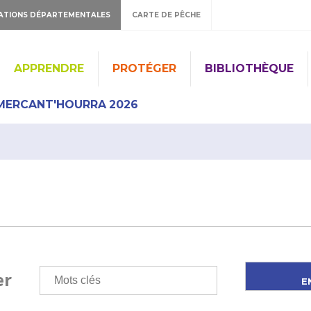
ATIONS DÉPARTEMENTALES
CARTE DE PÊCHE
APPRENDRE
PROTÉGER
BIBLIOTHÈQUE
MERCANT'HOURRA 2026
er