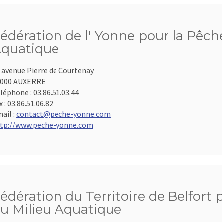
édération de l' Yonne pour la Pêche
quatique
 avenue Pierre de Courtenay
9000 AUXERRE
léphone :
03.86.51.03.44
x :
03.86.51.06.82
ail :
contact@peche-yonne.com
tp://www.peche-yonne.com
édération du Territoire de Belfort 
u Milieu Aquatique