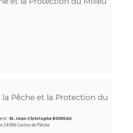
e et la Protection du Milieu
la Pêche et la Protection du
ent :
M. Jean-Christophe BOIREAU
n 14 000 Cartes de Pêche