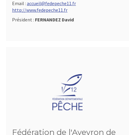
Email :
accueil@fedepeche11.fr
http://www.fedepeche11.fr
Président :
FERNANDEZ David
Fédération de l'Aveyron de