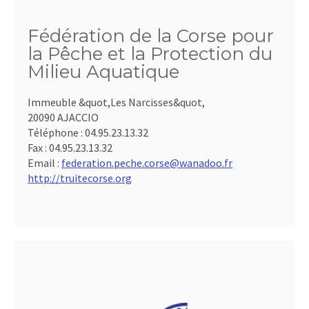
Fédération de la Corse pour
la Pêche et la Protection du
Milieu Aquatique
Immeuble &quot,Les Narcisses&quot,
20090 AJACCIO
Téléphone :
04.95.23.13.32
Fax :
04.95.23.13.32
Email :
federation.peche.corse@wanadoo.fr
http://truitecorse.org