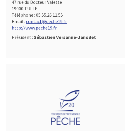
47 rue du Docteur Valette
19000 TULLE
Téléphone :
05.55.26.11.55
Email :
contact@peche19.fr
http://www.peche19.fr
Président :
Sébastien Versanne-Janodet