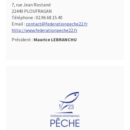
7, rue Jean Rostand
22440 PLOUFRAGAN
Téléphone :
02.96.68.15.40
Email :
contact@federationpeche22.fr
http://www.federationpeche22.fr
Président :
Maurice LEBRANCHU