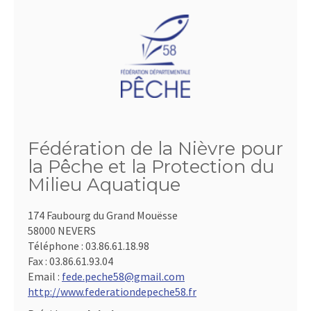
Fédération de la Nièvre pour
la Pêche et la Protection du
Milieu Aquatique
174 Faubourg du Grand Mouësse
58000 NEVERS
Téléphone :
03.86.61.18.98
Fax :
03.86.61.93.04
Email :
fede.peche58@gmail.com
http://www.federationdepeche58.fr