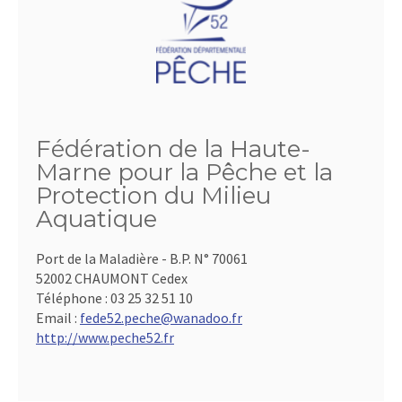
Fédération de la Haute-
Marne pour la Pêche et la
Protection du Milieu
Aquatique
Port de la Maladière - B.P. N° 70061
52002 CHAUMONT Cedex
Téléphone :
03 25 32 51 10
Email :
fede52.peche@wanadoo.fr
http://www.peche52.fr