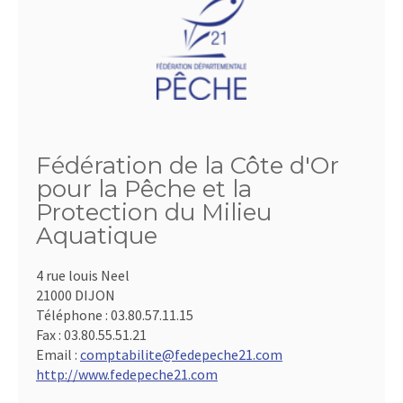
Fédération de la Côte d'Or
pour la Pêche et la
Protection du Milieu
Aquatique
4 rue louis Neel
21000 DIJON
Téléphone :
03.80.57.11.15
Fax :
03.80.55.51.21
Email :
comptabilite@fedepeche21.com
http://www.fedepeche21.com