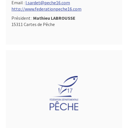
Email :
l.sardet@peche16.com
http://www.federationpeche16.com
Président :
Mathieu LABROUSSE
15311 Cartes de Pêche