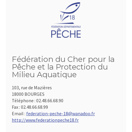
Fédération du Cher pour la
Pêche et la Protection du
Milieu Aquatique
103, rue de Mazières
18000 BOURGES
Téléphone :
02.48.66.68.90
Fax :
02.48.66.68.99
Email :
federation-peche-18@wanadoo.fr
http://www.federationpeche18.fr