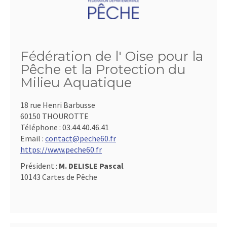
Fédération de l' Oise pour la
Pêche et la Protection du
Milieu Aquatique
18 rue Henri Barbusse
60150 THOUROTTE
Téléphone :
03.44.40.46.41
Email :
contact@peche60.fr
https://www.peche60.fr
Président :
M. DELISLE Pascal
10143 Cartes de Pêche