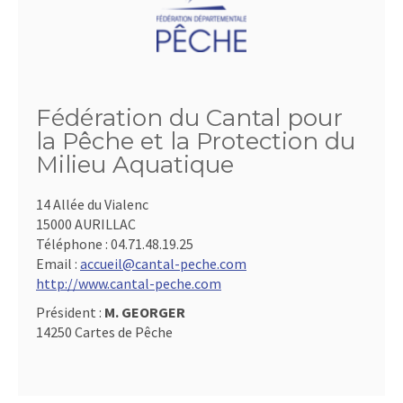
Fédération du Cantal pour
la Pêche et la Protection du
Milieu Aquatique
14 Allée du Vialenc
15000 AURILLAC
Téléphone :
04.71.48.19.25
Email :
accueil@cantal-peche.com
http://www.cantal-peche.com
Président :
M. GEORGER
14250 Cartes de Pêche