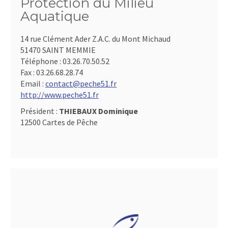
Protection du Milieu
Aquatique
14 rue Clément Ader Z.A.C. du Mont Michaud
51470 SAINT MEMMIE
Téléphone :
03.26.70.50.52
Fax :
03.26.68.28.74
Email :
contact@peche51.fr
http://www.peche51.fr
Président :
THIEBAUX Dominique
12500 Cartes de Pêche