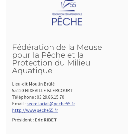
Fédération de la Meuse
pour la Pêche et la
Protection du Milieu
Aquatique
Lieu-dit Moulin Brûlé
55120 NIXEVILLE BLERCOURT
Téléphone :
03.29.86.15.70
Email :
secretariat@peche55.fr
http://www.peche55.fr
Président :
Eric RIBET