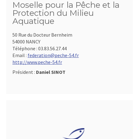
Moselle pour la Pêche et la
Protection du Milieu
Aquatique
50 Rue du Docteur Bernheim
54000 NANCY
Téléphone :
03.83.56.27.44
Email :
federation@peche-54.fr
http://www.peche-54.fr
Président :
Daniel SINOT