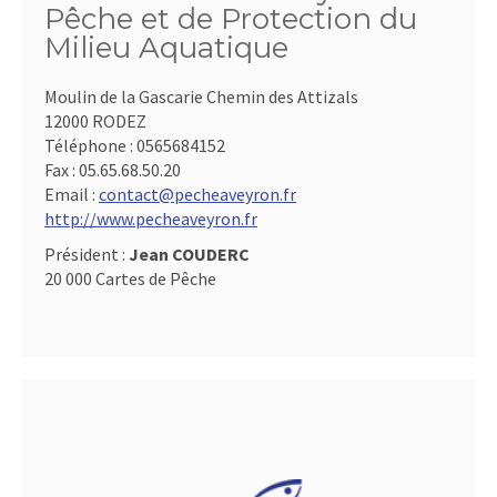
Pêche et de Protection du
Milieu Aquatique
Moulin de la Gascarie Chemin des Attizals
12000 RODEZ
Téléphone :
0565684152
Fax :
05.65.68.50.20
Email :
contact@pecheaveyron.fr
http://www.pecheaveyron.fr
Président :
Jean COUDERC
20 000 Cartes de Pêche