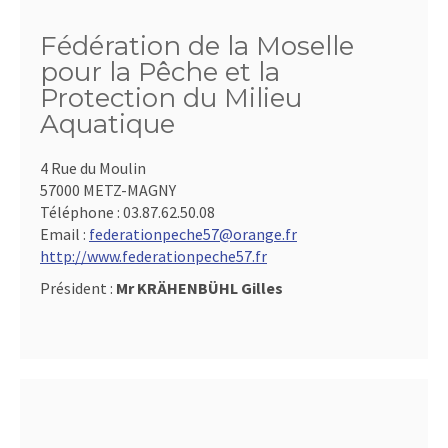
Fédération de la Moselle
pour la Pêche et la
Protection du Milieu
Aquatique
4 Rue du Moulin
57000 METZ-MAGNY
Téléphone :
03.87.62.50.08
Email :
federationpeche57@orange.fr
http://www.federationpeche57.fr
Président :
Mr KRÄHENBÜHL Gilles