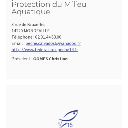
Protection du Milieu
Aquatique
3 rue de Bruxelles
14120 MONDEVILLE
Téléphone :
02.31.44.63.00
Email :
peche.calvados@wanadoo.fr
http://www.federation-peche14.fr
Président :
GOMES Christian