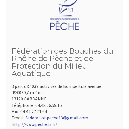
Fédération des Bouches du
Rhône de Pêche et de
Protection du Milieu
Aquatique
8 parc d&#039,activités de Bompertuis avenue
d&#039,Arménie
13120 GARDANNE
Téléphone :
04.42.26.59.15
Fax :
04.42.27.71.64
Email :
federationpeche13@gmail.com
http://www.peche13.fr/