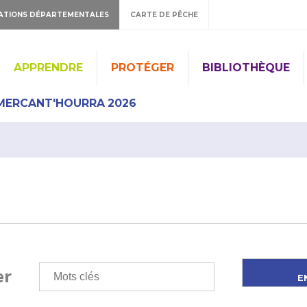
ATIONS DÉPARTEMENTALES
CARTE DE PÊCHE
APPRENDRE
PROTÉGER
BIBLIOTHÈQUE
MERCANT'HOURRA 2026
er