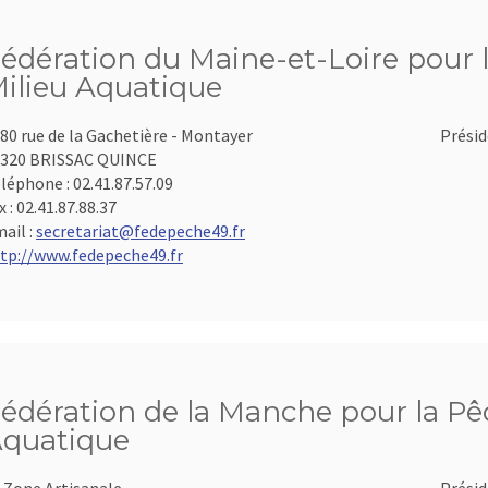
édération du Maine-et-Loire pour l
ilieu Aquatique
80 rue de la Gachetière - Montayer
Présid
320 BRISSAC QUINCE
léphone :
02.41.87.57.09
x :
02.41.87.88.37
ail :
secretariat@fedepeche49.fr
tp://www.fedepeche49.fr
édération de la Manche pour la Pêc
quatique