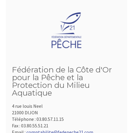
Fédération de la Côte d'Or
pour la Pêche et la
Protection du Milieu
Aquatique
4 rue louis Neel
21000 DIJON
Téléphone :
03.80.57.11.15
Fax :
03.80.55.51.21
Email :
comptabilite@fedepeche21.com