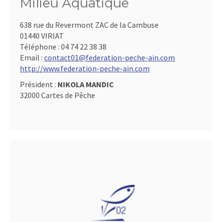
Milieu Aquatique
638 rue du Revermont ZAC de la Cambuse
01440 VIRIAT
Téléphone :
04 74 22 38 38
Email :
contact01@federation-peche-ain.com
http://www.federation-peche-ain.com
Président :
NIKOLA MANDIC
32000 Cartes de Pêche