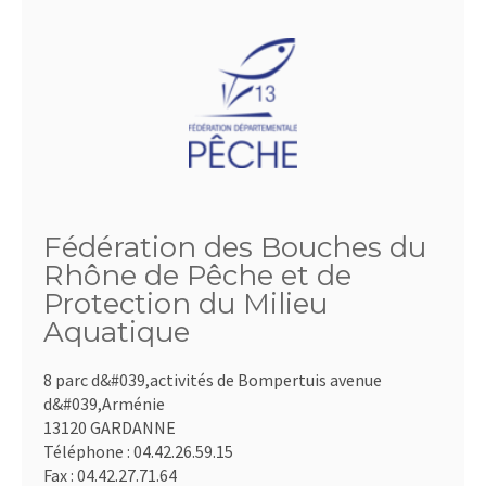
Fédération des Bouches du
Rhône de Pêche et de
Protection du Milieu
Aquatique
8 parc d&#039,activités de Bompertuis avenue
d&#039,Arménie
13120 GARDANNE
Téléphone :
04.42.26.59.15
Fax :
04.42.27.71.64