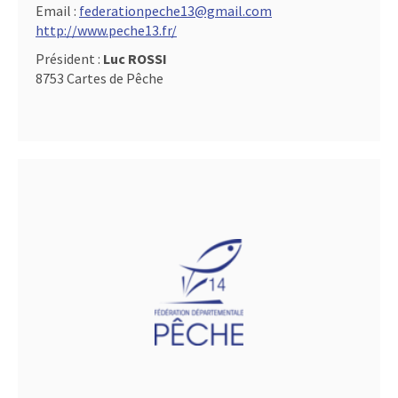
Email :
federationpeche13@gmail.com
http://www.peche13.fr/
Président :
Luc ROSSI
8753 Cartes de Pêche