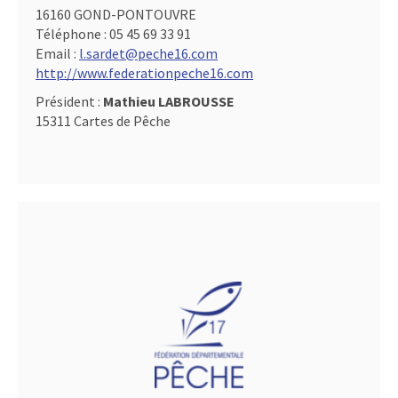
16160 GOND-PONTOUVRE
Téléphone :
05 45 69 33 91
Email :
l.sardet@peche16.com
http://www.federationpeche16.com
Président :
Mathieu LABROUSSE
15311 Cartes de Pêche