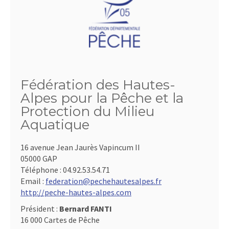
Fédération des Hautes-
Alpes pour la Pêche et la
Protection du Milieu
Aquatique
16 avenue Jean Jaurès Vapincum II
05000 GAP
Téléphone :
04.92.53.54.71
Email :
federation@pechehautesalpes.fr
http://peche-hautes-alpes.com
Président :
Bernard FANTI
16 000 Cartes de Pêche