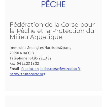
Fédération de la Corse pour
la Pêche et la Protection du
Milieu Aquatique
Immeuble &quot,Les Narcisses&quot,
20090 AJACCIO
Téléphone :
04.95.23.13.32
Fax :
04.95.23.13.32
Email :
federation.peche.corse@wanadoo.fr
http://truitecorse.org