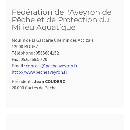
Fédération de l'Aveyron de
Pêche et de Protection du
Milieu Aquatique
Moulin de la Gascarie Chemin des Attizals
12000 RODEZ
Téléphone :
0565684152
Fax :
05.65.68.50.20
Email :
contact@pecheaveyron.fr
http://www.pecheaveyron.fr
Président :
Jean COUDERC
20 000 Cartes de Pêche