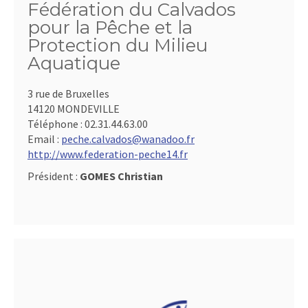
Fédération du Calvados
pour la Pêche et la
Protection du Milieu
Aquatique
3 rue de Bruxelles
14120 MONDEVILLE
Téléphone :
02.31.44.63.00
Email :
peche.calvados@wanadoo.fr
http://www.federation-peche14.fr
Président :
GOMES Christian