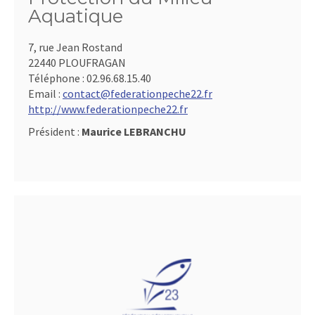
Aquatique
7, rue Jean Rostand
22440 PLOUFRAGAN
Téléphone :
02.96.68.15.40
Email :
contact@federationpeche22.fr
http://www.federationpeche22.fr
Président :
Maurice LEBRANCHU