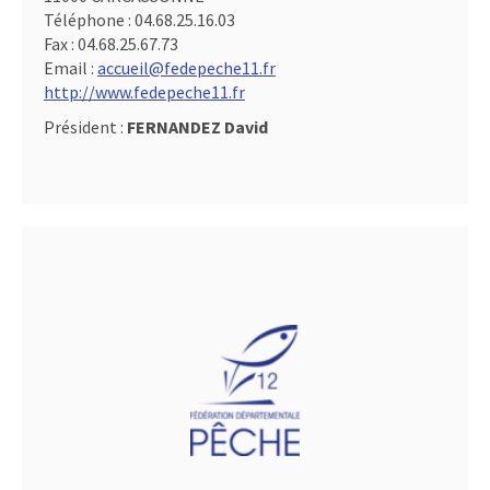
Téléphone :
04.68.25.16.03
Fax :
04.68.25.67.73
Email :
accueil@fedepeche11.fr
http://www.fedepeche11.fr
Président :
FERNANDEZ David