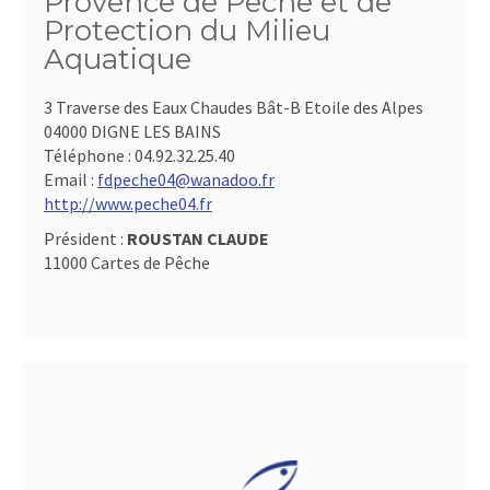
Provence de Pêche et de
Protection du Milieu
Aquatique
3 Traverse des Eaux Chaudes Bât-B Etoile des Alpes
04000 DIGNE LES BAINS
Téléphone :
04.92.32.25.40
Email :
fdpeche04@wanadoo.fr
http://www.peche04.fr
Président :
ROUSTAN CLAUDE
11000 Cartes de Pêche