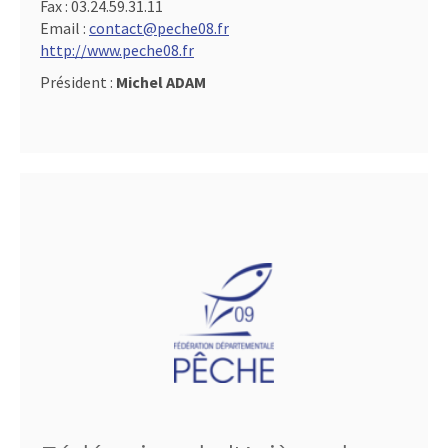
Fax :
03.24.59.31.11
Email :
contact@peche08.fr
http://www.peche08.fr
Président :
Michel ADAM