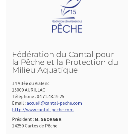
Fédération du Cantal pour
la Pêche et la Protection du
Milieu Aquatique
14 Allée du Vialenc
15000 AURILLAC
Téléphone :
04.71.48.19.25
Email :
accueil@cantal-peche.com
http://www.cantal-peche.com
Président :
M. GEORGER
14250 Cartes de Pêche