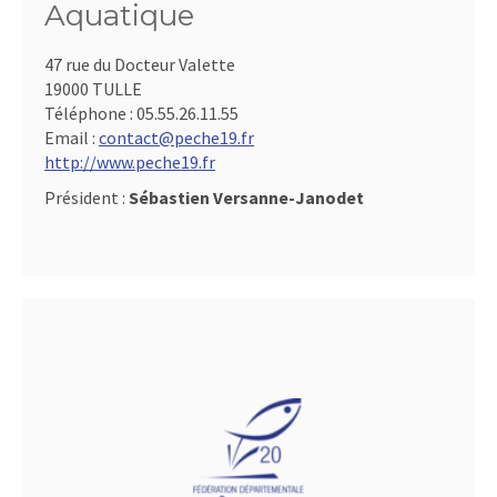
Aquatique
47 rue du Docteur Valette
19000 TULLE
Téléphone :
05.55.26.11.55
Email :
contact@peche19.fr
http://www.peche19.fr
Président :
Sébastien Versanne-Janodet