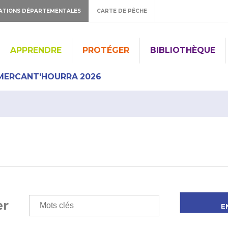
ATIONS DÉPARTEMENTALES
CARTE DE PÊCHE
APPRENDRE
PROTÉGER
BIBLIOTHÈQUE
MERCANT'HOURRA 2026
er