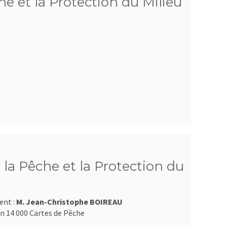
e et la Protection du Milieu
la Pêche et la Protection du
ent :
M. Jean-Christophe BOIREAU
n 14 000 Cartes de Pêche