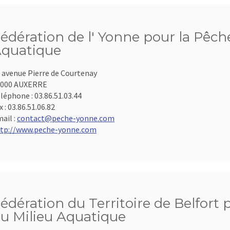
édération de l' Yonne pour la Pêche
quatique
 avenue Pierre de Courtenay
9000 AUXERRE
léphone :
03.86.51.03.44
x :
03.86.51.06.82
ail :
contact@peche-yonne.com
tp://www.peche-yonne.com
édération du Territoire de Belfort 
u Milieu Aquatique