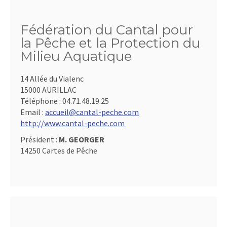
Fédération du Cantal pour
la Pêche et la Protection du
Milieu Aquatique
14 Allée du Vialenc
15000 AURILLAC
Téléphone :
04.71.48.19.25
Email :
accueil@cantal-peche.com
http://www.cantal-peche.com
Président :
M. GEORGER
14250 Cartes de Pêche