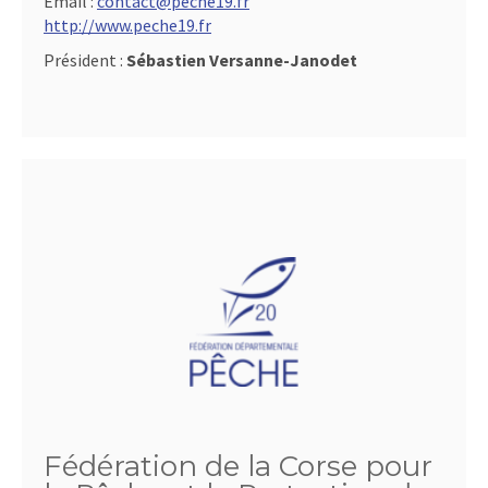
Email :
contact@peche19.fr
http://www.peche19.fr
Président :
Sébastien Versanne-Janodet
Fédération de la Corse pour