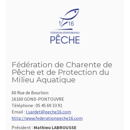
Fédération de Charente de
Pêche et de Protection du
Milieu Aquatique
60 Rue de Bourlion
16160 GOND-PONTOUVRE
Téléphone :
05 45 69 33 91
Email :
l.sardet@peche16.com
http://www.federationpeche16.com
Président :
Mathieu LABROUSSE