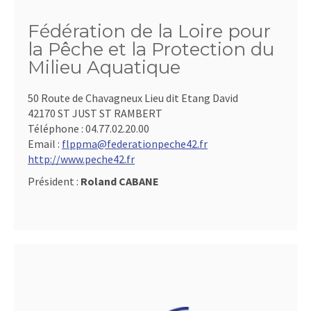
Fédération de la Loire pour
la Pêche et la Protection du
Milieu Aquatique
50 Route de Chavagneux Lieu dit Etang David
42170 ST JUST ST RAMBERT
Téléphone :
04.77.02.20.00
Email :
flppma@federationpeche42.fr
http://www.peche42.fr
Président :
Roland CABANE