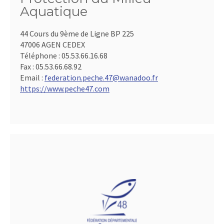
Aquatique
44 Cours du 9ème de Ligne BP 225
47006 AGEN CEDEX
Téléphone :
05.53.66.16.68
Fax :
05.53.66.68.92
Email :
federation.peche.47@wanadoo.fr
https://www.peche47.com