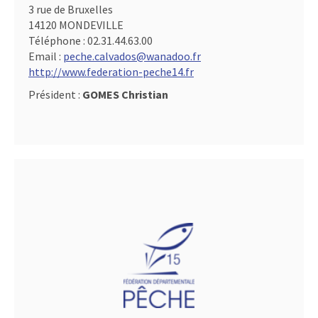
3 rue de Bruxelles
14120 MONDEVILLE
Téléphone :
02.31.44.63.00
Email :
peche.calvados@wanadoo.fr
http://www.federation-peche14.fr
Président :
GOMES Christian