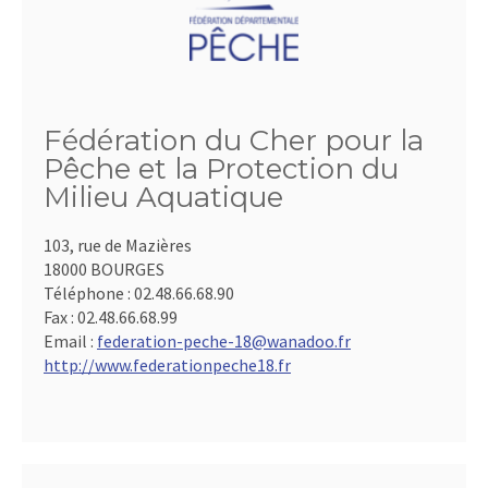
Fédération du Cher pour la
Pêche et la Protection du
Milieu Aquatique
103, rue de Mazières
18000 BOURGES
Téléphone :
02.48.66.68.90
Fax :
02.48.66.68.99
Email :
federation-peche-18@wanadoo.fr
http://www.federationpeche18.fr