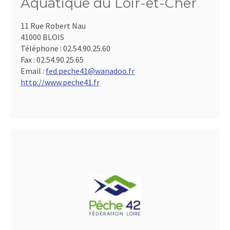
Aquatique du Loir-et-Cher
11 Rue Robert Nau
41000 BLOIS
Téléphone :
02.54.90.25.60
Fax :
02.54.90.25.65
Email :
fed.peche41@wanadoo.fr
http://www.peche41.fr