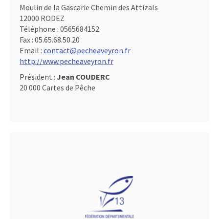
Moulin de la Gascarie Chemin des Attizals
12000 RODEZ
Téléphone :
0565684152
Fax :
05.65.68.50.20
Email :
contact@pecheaveyron.fr
http://www.pecheaveyron.fr
Président :
Jean COUDERC
20 000 Cartes de Pêche