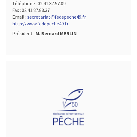
Téléphone :
02.41.87.57.09
Fax :
02.41.87.88.37
Email :
secretariat@fedepeche49.fr
http://www.fedepeche49.fr
Président :
M. Bernard MERLIN