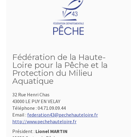
Fédération de la Haute-
Loire pour la Pêche et la
Protection du Milieu
Aquatique
32 Rue Henri Chas
43000 LE PUY EN VELAY
Téléphone :
04.71.09.09.44
Email :
federation43@pechehauteloire.fr
http://www.pechehauteloire.fr
Président :
Lionel MARTIN