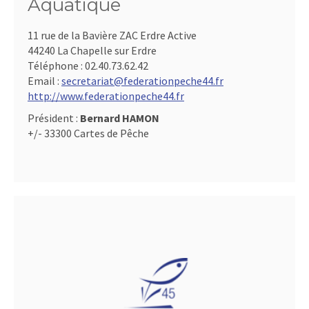
Aquatique
11 rue de la Bavière ZAC Erdre Active
44240 La Chapelle sur Erdre
Téléphone :
02.40.73.62.42
Email :
secretariat@federationpeche44.fr
http://www.federationpeche44.fr
Président :
Bernard HAMON
+/- 33300 Cartes de Pêche