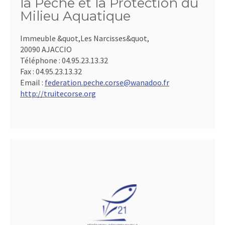
la Pêche et la Protection du
Milieu Aquatique
Immeuble &quot,Les Narcisses&quot,
20090 AJACCIO
Téléphone :
04.95.23.13.32
Fax :
04.95.23.13.32
Email :
federation.peche.corse@wanadoo.fr
http://truitecorse.org