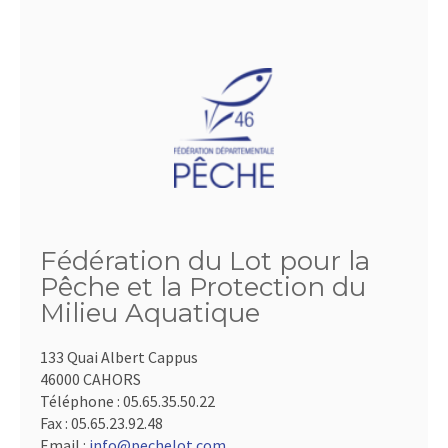
Fédération du Lot pour la
Pêche et la Protection du
Milieu Aquatique
133 Quai Albert Cappus
46000 CAHORS
Téléphone :
05.65.35.50.22
Fax :
05.65.23.92.48
Email :
info@pechelot.com