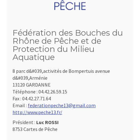
Fédération des Bouches du
Rhône de Pêche et de
Protection du Milieu
Aquatique
8 parc d&#039,activités de Bompertuis avenue
d&#039,Arménie
13120 GARDANNE
Téléphone :
04.42.26.59.15
Fax :
04.42.27.71.64
Email :
federationpeche13@gmail.com
http://www.peche13.fr/
Président :
Luc ROSSI
8753 Cartes de Pêche