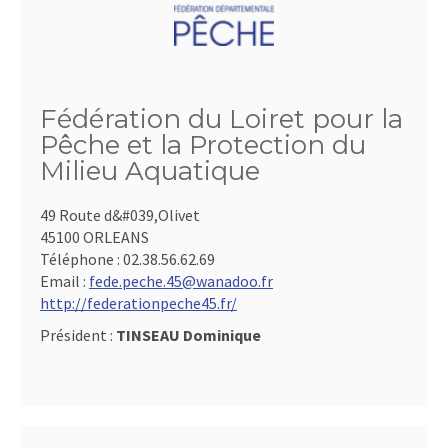
Fédération du Loiret pour la
Pêche et la Protection du
Milieu Aquatique
49 Route d&#039,Olivet
45100 ORLEANS
Téléphone :
02.38.56.62.69
Email :
fede.peche.45@wanadoo.fr
http://federationpeche45.fr/
Président :
TINSEAU Dominique