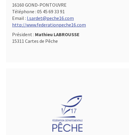
16160 GOND-PONTOUVRE
Téléphone :
05 45 69 33 91
Email :
l.sardet@peche16.com
http://www.federationpeche16.com
Président :
Mathieu LABROUSSE
15311 Cartes de Pêche