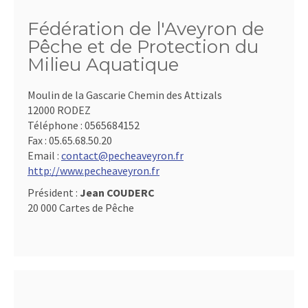
Fédération de l'Aveyron de
Pêche et de Protection du
Milieu Aquatique
Moulin de la Gascarie Chemin des Attizals
12000 RODEZ
Téléphone :
0565684152
Fax :
05.65.68.50.20
Email :
contact@pecheaveyron.fr
http://www.pecheaveyron.fr
Président :
Jean COUDERC
20 000 Cartes de Pêche