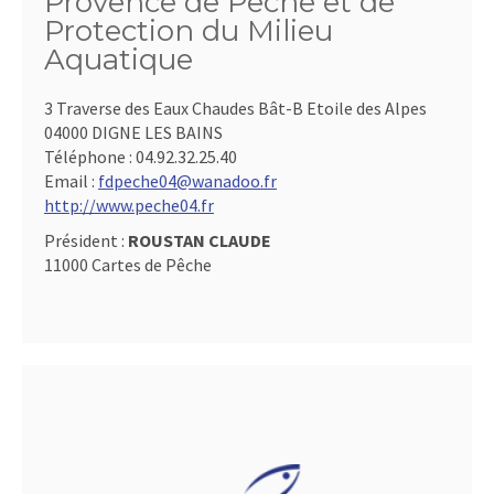
Provence de Pêche et de
Protection du Milieu
Aquatique
3 Traverse des Eaux Chaudes Bât-B Etoile des Alpes
04000 DIGNE LES BAINS
Téléphone :
04.92.32.25.40
Email :
fdpeche04@wanadoo.fr
http://www.peche04.fr
Président :
ROUSTAN CLAUDE
11000 Cartes de Pêche