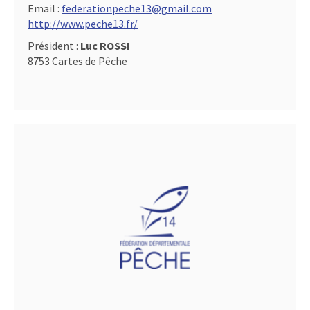
Email :
federationpeche13@gmail.com
http://www.peche13.fr/
Président :
Luc ROSSI
8753 Cartes de Pêche