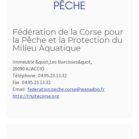
Fédération de la Corse pour
la Pêche et la Protection du
Milieu Aquatique
Immeuble &quot,Les Narcisses&quot,
20090 AJACCIO
Téléphone :
04.95.23.13.32
Fax :
04.95.23.13.32
Email :
federation.peche.corse@wanadoo.fr
http://truitecorse.org