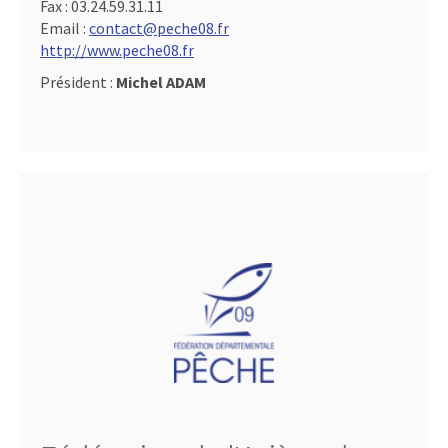
Fax :
03.24.59.31.11
Email :
contact@peche08.fr
http://www.peche08.fr
Président :
Michel ADAM