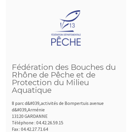
Fédération des Bouches du
Rhône de Pêche et de
Protection du Milieu
Aquatique
8 parc d&#039,activités de Bompertuis avenue
d&#039,Arménie
13120 GARDANNE
Téléphone :
04.42.26.59.15
Fax :
04.42.27.71.64