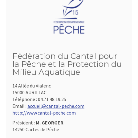
Fédération du Cantal pour
la Pêche et la Protection du
Milieu Aquatique
14 Allée du Vialenc
15000 AURILLAC
Téléphone :
04.71.48.19.25
Email :
accueil@cantal-peche.com
http://www.cantal-peche.com
Président :
M. GEORGER
14250 Cartes de Pêche