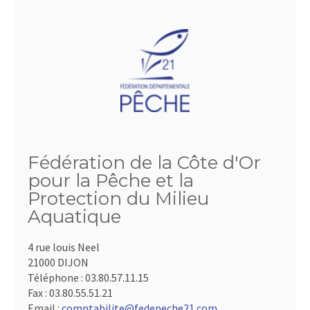
Fédération de la Côte d'Or
pour la Pêche et la
Protection du Milieu
Aquatique
4 rue louis Neel
21000 DIJON
Téléphone :
03.80.57.11.15
Fax :
03.80.55.51.21
Email :
comptabilite@fedepeche21.com