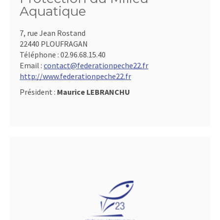
Aquatique
7, rue Jean Rostand
22440 PLOUFRAGAN
Téléphone :
02.96.68.15.40
Email :
contact@federationpeche22.fr
http://www.federationpeche22.fr
Président :
Maurice LEBRANCHU