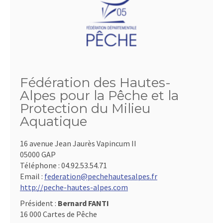
Fédération des Hautes-
Alpes pour la Pêche et la
Protection du Milieu
Aquatique
16 avenue Jean Jaurès Vapincum II
05000 GAP
Téléphone :
04.92.53.54.71
Email :
federation@pechehautesalpes.fr
http://peche-hautes-alpes.com
Président :
Bernard FANTI
16 000 Cartes de Pêche