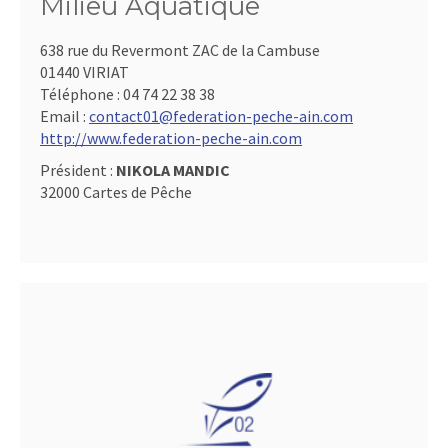
Milieu Aquatique
638 rue du Revermont ZAC de la Cambuse
01440 VIRIAT
Téléphone :
04 74 22 38 38
Email :
contact01@federation-peche-ain.com
http://www.federation-peche-ain.com
Président :
NIKOLA MANDIC
32000 Cartes de Pêche