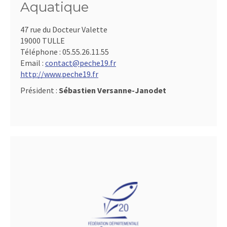
Aquatique
47 rue du Docteur Valette
19000 TULLE
Téléphone :
05.55.26.11.55
Email :
contact@peche19.fr
http://www.peche19.fr
Président :
Sébastien Versanne-Janodet