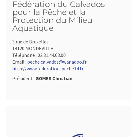
Fédération du Calvados
pour la Pêche et la
Protection du Milieu
Aquatique
3 rue de Bruxelles
14120 MONDEVILLE
Téléphone :
02.31.44.63.00
Email :
peche.calvados@wanadoo.fr
http://www.federation-peche14.fr
Président :
GOMES Christian