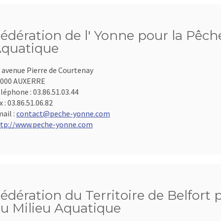
édération de l' Yonne pour la Pêche
quatique
 avenue Pierre de Courtenay
9000 AUXERRE
léphone :
03.86.51.03.44
x :
03.86.51.06.82
ail :
contact@peche-yonne.com
tp://www.peche-yonne.com
édération du Territoire de Belfort 
u Milieu Aquatique