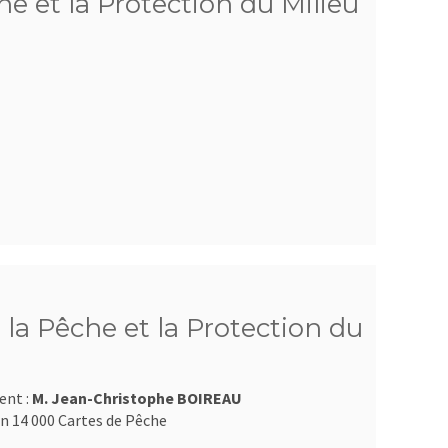
e et la Protection du Milieu
la Pêche et la Protection du
ent :
M. Jean-Christophe BOIREAU
n 14 000 Cartes de Pêche