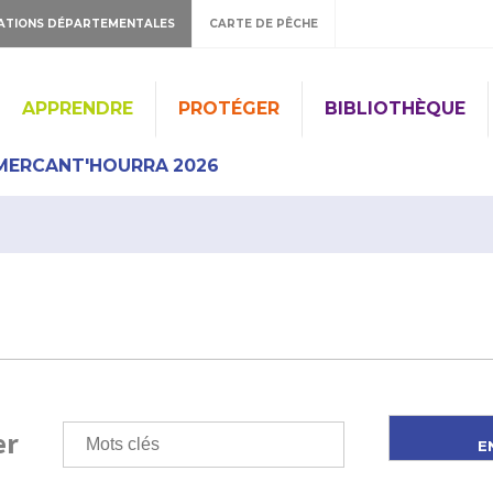
ATIONS DÉPARTEMENTALES
CARTE DE PÊCHE
APPRENDRE
PROTÉGER
BIBLIOTHÈQUE
MERCANT'HOURRA 2026
er