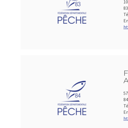
10
8
Té
Em
ht
F
A
57
84
Té
Em
ht