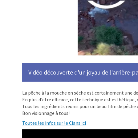
Vidéo découverte d'un joyau de l'arrière-pa
La pêche à la mouche en sèche est certainement une des 
En plus d'être efficace, cette technique est esthétique,
Tous les ingrédients réunis pour un beau film de pêche
Bon visionnage à tous!
Toutes les infos sur le Cians ici