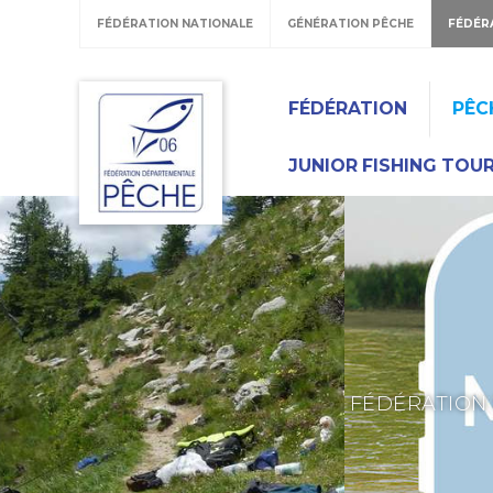
FÉDÉRATION NATIONALE
GÉNÉRATION PÊCHE
FÉDÉR
FÉDÉRATION
PÊC
JUNIOR FISHING TOU
FÉDÉRATION 