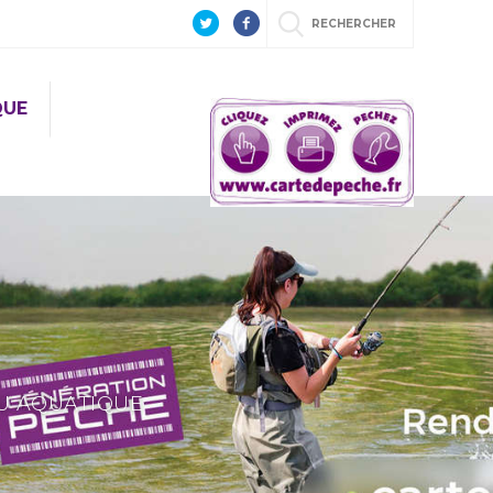
RECHERCHER
QUE
EU AQUATIQUE