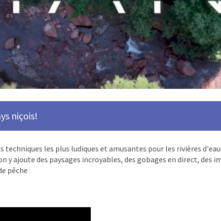
ys niçois!
techniques les plus ludiques et amusantes pour les rivières d'eau 
 on y ajoute des paysages incroyables, des gobages en direct, des i
 de pêche