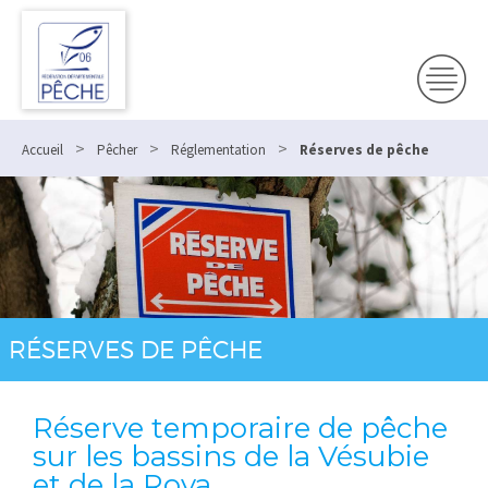
>
>
>
Accueil
Pêcher
Réglementation
Réserves de pêche
RÉSERVES DE PÊCHE
Réserve temporaire de pêche
sur les bassins de la Vésubie
et de la Roya