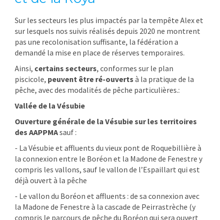
Sur les secteurs les plus impactés par la tempête Alex et
sur lesquels nos suivis réalisés depuis 2020 ne montrent
pas une recolonisation suffisante, la fédération a
demandé la mise en place de réserves temporaires.
Ainsi,
certains secteurs
, conformes sur le plan
piscicole,
peuvent être ré-ouverts
à la pratique de la
pêche, avec des modalités de pêche particulières.:
Vallée de la Vésubie
Ouverture générale de la Vésubie sur les territoires
des AAPPMA
sauf :
- La Vésubie et affluents du vieux pont de Roquebillière à
la connexion entre le Boréon et la Madone de Fenestre y
compris les vallons, sauf le vallon de l’Espaillart qui est
déjà ouvert à la pêche
- Le vallon du Boréon et affluents : de sa connexion avec
la Madone de Fenestre à la cascade de Peirrastrèche (y
compris le parcours de pêche du Boréon qui sera ouvert